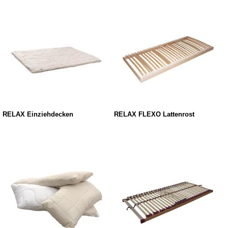
RELAX Einziehdecken
RELAX FLEXO Lattenrost