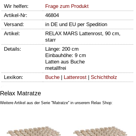
Wir helfen:
Frage zum Produkt
Artikel-Nr:
46804
Versand:
in DE und EU per Spedition
Artikel:
RELAX MARS Lattenrost, 90 cm,
starr
Details:
Länge: 200 cm
Einbauhöhe: 9 cm
Latten aus Buche
metallfrei
Lexikon:
Buche
|
Lattenrost
|
Schichtholz
Relax Matratze
Weitere Artikel aus der Serie ''Matratze'' in unserem Relax Shop: