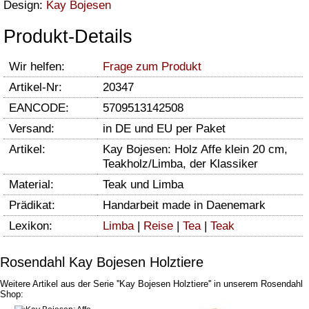
Design:
Kay Bojesen
Produkt-Details
Wir helfen:
Frage zum Produkt
Artikel-Nr:
20347
EANCODE:
5709513142508
Versand:
in DE und EU per Paket
Artikel:
Kay Bojesen: Holz Affe klein 20 cm,
Teakholz/Limba, der Klassiker
Material:
Teak und Limba
Prädikat:
Handarbeit made in Daenemark
Lexikon:
Limba
|
Reise
|
Tea
|
Teak
Rosendahl Kay Bojesen Holztiere
Weitere Artikel aus der Serie ''Kay Bojesen Holztiere'' in unserem Rosendahl
Shop: