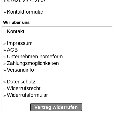
Tel: 0421/ 89 74 21 07
Kontaktformular
»
Wir über uns
Kontakt
»
Impressum
»
AGB
»
Unternehmen homeform
»
Zahlungsmöglichkeiten
»
Versandinfo
»
Datenschutz
»
Widerrufsrecht
»
Widerrufsformular
»
Vertrag widerrufen