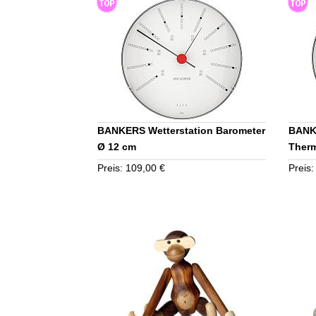
BANKERS Wetterstation Barometer
BANKE
Ø 12 cm
Ther
Preis: 109,00 €
Preis: