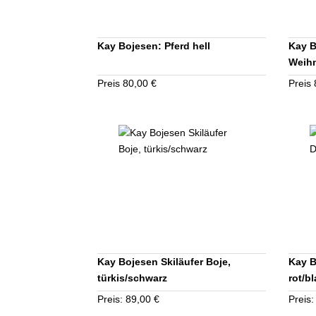
Kay Bojesen: Pferd hell
Kay B
Weihn
Preis 80,00 €
Preis 
Kay Bojesen Skiläufer Boje,
Kay B
türkis/schwarz
rot/b
Preis: 89,00 €
Preis: