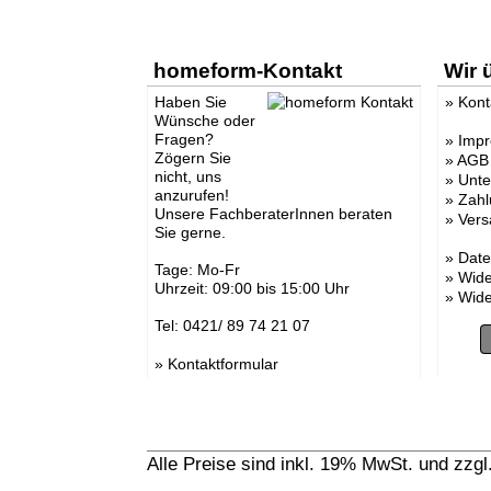
homeform-Kontakt
Wir 
Haben Sie
»
Kont
Wünsche oder
Fragen?
»
Imp
Zögern Sie
»
AGB
nicht, uns
»
Unt
anzurufen!
»
Zahl
Unsere FachberaterInnen beraten
»
Vers
Sie gerne.
»
Date
Tage: Mo-Fr
»
Wide
Uhrzeit: 09:00 bis 15:00 Uhr
»
Wide
Tel: 0421/ 89 74 21 07
»
Kontaktformular
Alle Preise sind inkl. 19% MwSt. und zzg