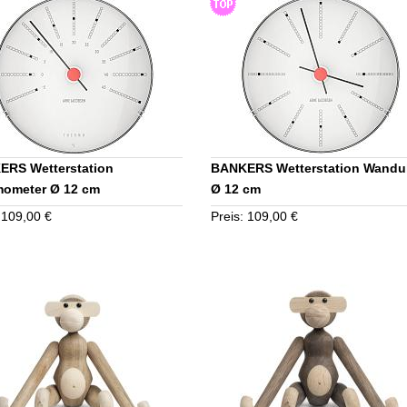
RS Wetterstation
BANKERS Wetterstation Wandu
mometer Ø 12 cm
Ø 12 cm
 109,00 €
Preis: 109,00 €