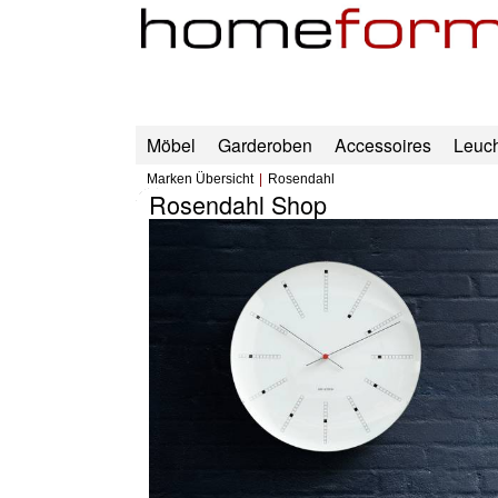
Möbel
Garderoben
Accessoires
Leuc
Marken Übersicht
Rosendahl
Rosendahl Shop