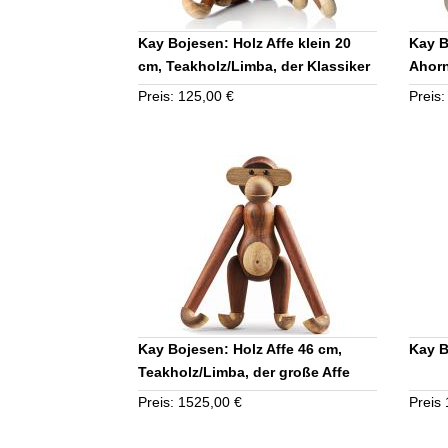
Kay Bojesen: Holz Affe klein 20
Kay B
cm, Teakholz/Limba, der Klassiker
Ahorn
Preis: 125,00 €
Preis:
Kay Bojesen: Holz Affe 46 cm,
Kay B
Teakholz/Limba, der große Affe
Preis: 1525,00 €
Preis