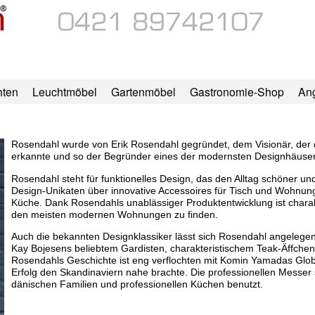
hten
Leuchtmöbel
Gartenmöbel
Gastronomie-Shop
An
Rosendahl wurde von Erik Rosendahl gegründet, dem Visionär, der 
erkannte und so der Begründer eines der modernsten Designhäuse
Rosendahl steht für funktionelles Design, das den Alltag schöner 
Design-Unikaten über innovative Accessoires für Tisch und Wohnung
Küche. Dank Rosendahls unablässiger Produktentwicklung ist charakt
den meisten modernen Wohnungen zu finden.
Auch die bekannten Designklassiker lässt sich Rosendahl angelegen 
Kay Bojesens beliebtem Gardisten, charakteristischem Teak-Äffchen
Rosendahls Geschichte ist eng verflochten mit Komin Yamadas Glob
Erfolg den Skandinaviern nahe brachte. Die professionellen Messer 
dänischen Familien und professionellen Küchen benutzt.