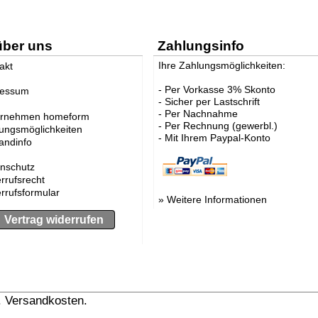
über uns
Zahlungsinfo
Ihre Zahlungsmöglichkeiten:
akt
- Per Vorkasse 3% Skonto
ressum
- Sicher per Lastschrift
- Per Nachnahme
ernehmen homeform
- Per Rechnung (gewerbl.)
ungsmöglichkeiten
- Mit Ihrem Paypal-Konto
andinfo
nschutz
rrufsrecht
rrufsformular
»
Weitere Informationen
Vertrag widerrufen
l. Versandkosten.
» Versandinformation anzeigen