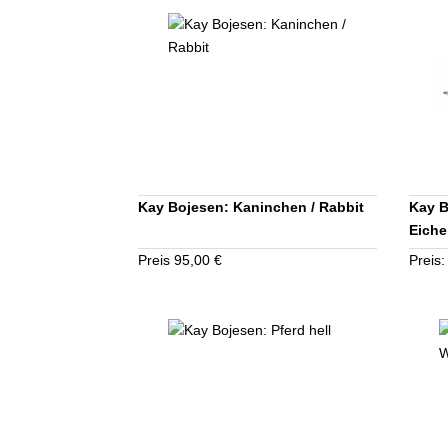
Kay Bojesen: Kaninchen / Rabbit
Kay B
Eiche
Preis 95,00 €
Preis: