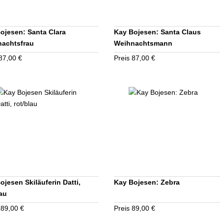
ojesen: Santa Clara
Kay Bojesen: Santa Claus
achtsfrau
Weihnachtsmann
87,00 €
Preis 87,00 €
ojesen Skiläuferin Datti,
Kay Bojesen: Zebra
lau
 89,00 €
Preis 89,00 €