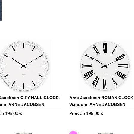
 Jacobsen CITY HALL CLOCK
Arne Jacobsen ROMAN CLOCK
uhr, ARNE JACOBSEN
Wanduhr, ARNE JACOBSEN
PIECES
TIMEPIECES
 ab 195,00 €
Preis ab 195,00 €