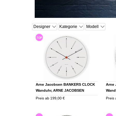
Arne Jacobsen BANKERS CLOCK
Arne
Wanduhr, ARNE JACOBSEN
Wand
TIMEPIECES
TIME
Preis ab 199,00 €
Preis