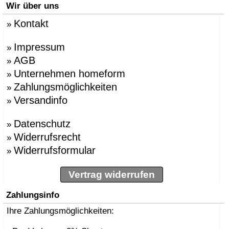
Wir über uns
Kontakt
»
Impressum
»
AGB
»
Unternehmen homeform
»
Zahlungsmöglichkeiten
»
Versandinfo
»
Datenschutz
»
Widerrufsrecht
»
Widerrufsformular
»
Vertrag widerrufen
Zahlungsinfo
Ihre Zahlungsmöglichkeiten: