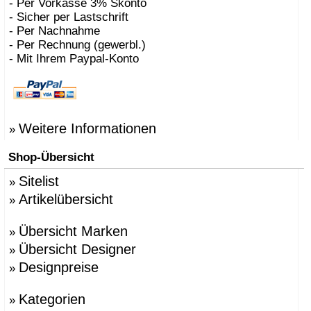
- Per Vorkasse 3% Skonto
- Sicher per Lastschrift
- Per Nachnahme
- Per Rechnung (gewerbl.)
- Mit Ihrem Paypal-Konto
Weitere Informationen
»
Shop-Übersicht
Sitelist
»
Artikelübersicht
»
Übersicht Marken
»
Übersicht Designer
»
Designpreise
»
Kategorien
»