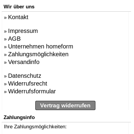
Wir über uns
Kontakt
»
Impressum
»
AGB
»
Unternehmen homeform
»
Zahlungsmöglichkeiten
»
Versandinfo
»
Datenschutz
»
Widerrufsrecht
»
Widerrufsformular
»
Vertrag widerrufen
Zahlungsinfo
Ihre Zahlungsmöglichkeiten: