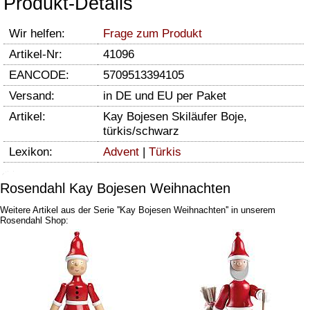
Produkt-Details
Wir helfen:
Frage zum Produkt
Artikel-Nr:
41096
EANCODE:
5709513394105
Versand:
in DE und EU per Paket
Artikel:
Kay Bojesen Skiläufer Boje,
türkis/schwarz
Lexikon:
Advent
|
Türkis
Rosendahl Kay Bojesen Weihnachten
Weitere Artikel aus der Serie ''Kay Bojesen Weihnachten'' in unserem
Rosendahl Shop: