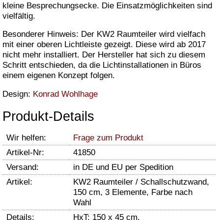
kleine Besprechungsecke. Die Einsatzmöglichkeiten sind
vielfältig.
Besonderer Hinweis: Der KW2 Raumteiler wird vielfach
mit einer oberen Lichtleiste gezeigt. Diese wird ab 2017
nicht mehr installiert. Der Hersteller hat sich zu diesem
Schritt entschieden, da die Lichtinstallationen in Büros
einem eigenen Konzept folgen.
Design:
Konrad Wohlhage
Produkt-Details
Wir helfen:
Frage zum Produkt
Artikel-Nr:
41850
Versand:
in DE und EU per Spedition
Artikel:
KW2 Raumteiler / Schallschutzwand,
150 cm, 3 Elemente, Farbe nach
Wahl
Details:
HxT: 150 x 45 cm,