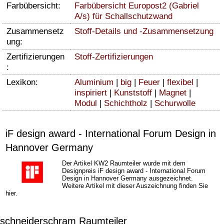
Farbübersicht:
Farbübersicht Europost2 (Gabriel
A/s) für Schallschutzwand
Zusammensetz
Stoff-Details und -Zusammensetzung
ung:
Zertifizierungen
Stoff-Zertifizierungen
:
Lexikon:
Aluminium
|
big
|
Feuer
|
flexibel
|
inspiriert
|
Kunststoff
|
Magnet
|
Modul
|
Schichtholz
|
Schurwolle
iF design award - International Forum Design in
Hannover Germany
Der Artikel
KW2 Raumteiler
wurde mit dem
Designpreis iF design award - International Forum
Design in Hannover Germany ausgezeichnet.
Weitere Artikel mit dieser Auszeichnung finden Sie
hier.
schneiderschram Raumteiler