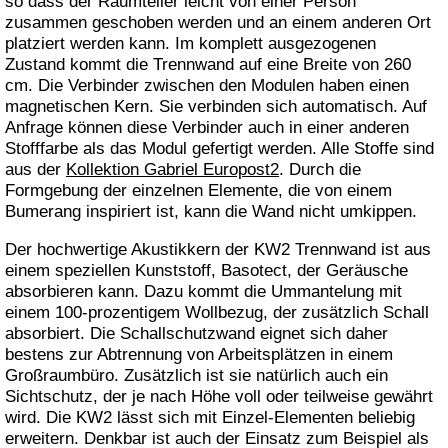
so dass der Raumteiler leicht von einer Person
zusammen geschoben werden und an einem anderen Ort
platziert werden kann. Im komplett ausgezogenen
Zustand kommt die Trennwand auf eine Breite von 260
cm. Die Verbinder zwischen den Modulen haben einen
magnetischen Kern. Sie verbinden sich automatisch. Auf
Anfrage können diese Verbinder auch in einer anderen
Stofffarbe als das Modul gefertigt werden. Alle Stoffe sind
aus der
Kollektion Gabriel Europost2
. Durch die
Formgebung der einzelnen Elemente, die von einem
Bumerang inspiriert ist, kann die Wand nicht umkippen.
Der hochwertige Akustikkern der KW2 Trennwand ist aus
einem speziellen Kunststoff, Basotect, der Geräusche
absorbieren kann. Dazu kommt die Ummantelung mit
einem 100-prozentigem Wollbezug, der zusätzlich Schall
absorbiert. Die Schallschutzwand eignet sich daher
bestens zur Abtrennung von Arbeitsplätzen in einem
Großraumbüro. Zusätzlich ist sie natürlich auch ein
Sichtschutz, der je nach Höhe voll oder teilweise gewährt
wird. Die KW2 lässt sich mit Einzel-Elementen beliebig
erweitern. Denkbar ist auch der Einsatz zum Beispiel als