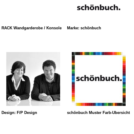
RACK Wandgarderobe / Konsole
Marke: schönbuch
Design: F/P Design
schönbuch Muster Farb-Übersicht