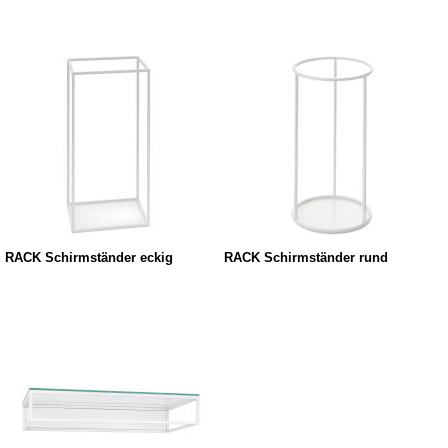
RACK Schirmständer eckig
RACK Schirmständer rund