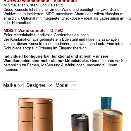
BUREAU Wandkonsole – Schönbuch
Minimalistisch, stabil und vielseitig.
Diese Konsole lehnt sicher an der Wand und benötigt nur zwei Beine.
Wahlweise in lackiertem MDF, massivem Ahorn oder edlem Nussbaum
erhältlich. Optional mit integrierter Steckdose – ideal als Ladestation im Flu
oder Homeoffice.
MISS T Wandkonsole – D-TEC
Edler Materialmix für stilvolle Garderobenlösungen.
Die Kombination aus gebürstetem Edelstahl und klaren Glasablagen
verleiht dieser Konsole einen modernen, hochwertigen Look. Eine integriert
Schublade sorgt für Ordnung im Eingangsbereich.
Individuell konfigurierbar, funktional und stilvoll – unsere
Wandkonsolen sind mehr als nur Möbelstücke.
Gerne beraten wir Sie
persönlich zu Farben, Maßen und Ausführungen, passend zu Ihrem
Interieur.