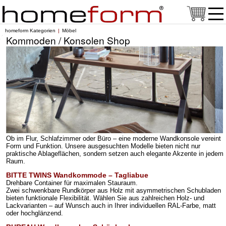
homeform Kategorien
Möbel
Kommoden / Konsolen Shop
Ob im Flur, Schlafzimmer oder Büro – eine moderne Wandkonsole vereint
Form und Funktion.
Unsere ausgesuchten Modelle bieten nicht nur
praktische Ablageflächen, sondern setzen auch elegante Akzente in jedem
Raum.
BITTE TWINS Wandkommode – Tagliabue
Drehbare Container für maximalen Stauraum.
Zwei schwenkbare Rundkörper aus Holz mit asymmetrischen Schubladen
bieten funktionale Flexibilität. Wählen Sie aus zahlreichen Holz- und
Lackvarianten – auf Wunsch auch in Ihrer individuellen RAL-Farbe, matt
oder hochglänzend.