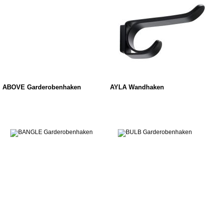
ABOVE Garderobenhaken
AYLA Wandhaken