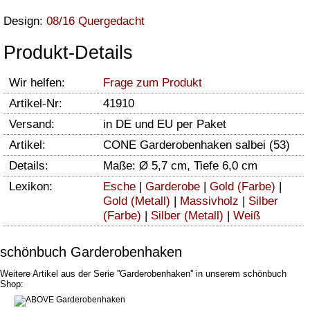
Design:
08/16 Quergedacht
Produkt-Details
Wir helfen:
Frage zum Produkt
Artikel-Nr:
41910
Versand:
in DE und EU per Paket
Artikel:
CONE Garderobenhaken salbei (53)
Details:
Maße: Ø 5,7 cm, Tiefe 6,0 cm
Lexikon:
Esche
|
Garderobe
|
Gold (Farbe)
|
Gold (Metall)
|
Massivholz
|
Silber
(Farbe)
|
Silber (Metall)
|
Weiß
schönbuch Garderobenhaken
Weitere Artikel aus der Serie ''Garderobenhaken'' in unserem schönbuch
Shop: