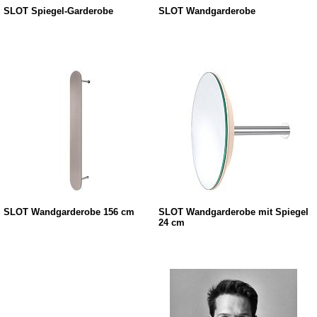
SLOT Spiegel-Garderobe
SLOT Wandgarderobe
SLOT Wandgarderobe 156 cm
SLOT Wandgarderobe mit Spiegel
24 cm