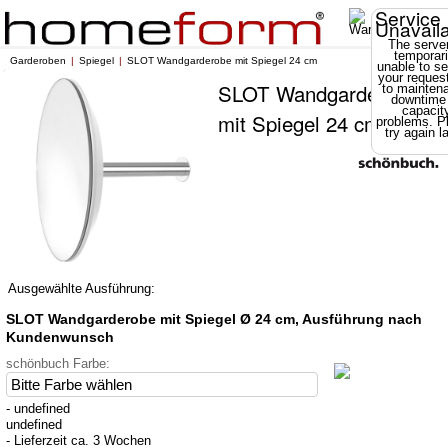
Service
Unavail
The server
temporari
Garderoben
Spiegel
SLOT Wandgarderobe mit Spiegel 24 cm
unable to se
your reques
SLOT Wandgarderobe
to mainten
downtime
capacit
mit Spiegel 24 cm
problems. P
try again la
Ausgewählte Ausführung:
SLOT Wandgarderobe mit Spiegel Ø 24 cm, Ausführung nach
Kundenwunsch
schönbuch Farbe:
- undefined
undefined
- Lieferzeit ca. 3 Wochen