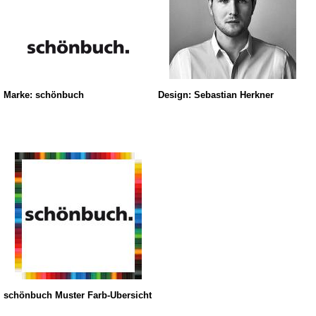
Marke: schönbuch
Design: Sebastian Herkner
schönbuch Muster Farb-Übersicht