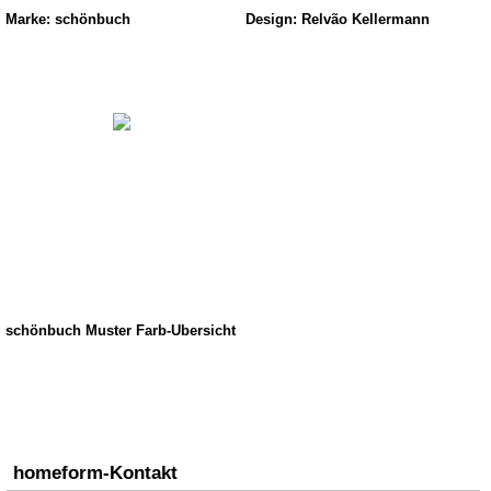
Marke: schönbuch
Design: Relvão Kellermann
schönbuch Muster Farb-Übersicht
homeform-Kontakt