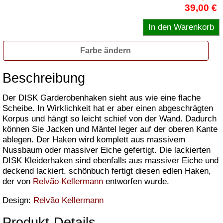
39,00 €
Farbe ändern
Beschreibung
Der DISK Garderobenhaken sieht aus wie eine flache
Scheibe. In Wirklichkeit hat er aber einen abgeschrägten
Korpus und hängt so leicht schief von der Wand. Dadurch
können Sie Jacken und Mäntel leger auf der oberen Kante
ablegen. Der Haken wird komplett aus massivem
Nussbaum oder massiver Eiche gefertigt. Die lackierten
DISK Kleiderhaken sind ebenfalls aus massiver Eiche und
deckend lackiert. schönbuch fertigt diesen edlen Haken,
der von
Relvão Kellermann
entworfen wurde.
Design:
Relvão Kellermann
Produkt-Details