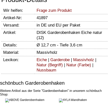
Wir helfen:
Frage zum Produkt
Artikel-Nr:
41897
Versand:
in DE und EU per Paket
Artikel:
DISK Garderobenhaken Eiche natur
(12)
Details:
Ø 12,7 cm - Tiefe 3,6 cm
Material:
Massivholz
Lexikon:
Eiche
|
Garderobe
|
Massivholz
|
Natur (Begriff)
|
Natur (Farbe)
|
Nussbaum
schönbuch Garderobenhaken
Weitere Artikel aus der Serie ''Garderobenhaken'' in unserem schönbuch
Shop: