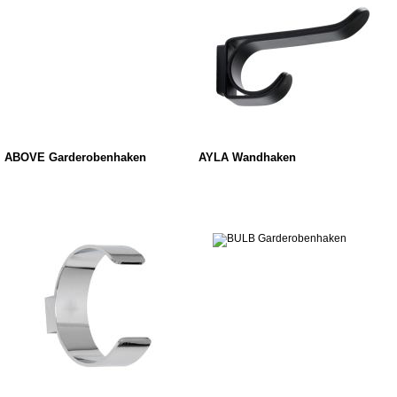
ABOVE Garderobenhaken
AYLA Wandhaken