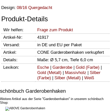
Design:
08/16 Quergedacht
Produkt-Details
Wir helfen:
Frage zum Produkt
Artikel-Nr:
41917
Versand:
in DE und EU per Paket
Artikel:
CONE Garderobenhaken verkupfert
Details:
Maße: Ø 5,7 cm, Tiefe 6,0 cm
Lexikon:
Esche
|
Garderobe
|
Gold (Farbe)
|
Gold (Metall)
|
Massivholz
|
Silber
(Farbe)
|
Silber (Metall)
|
Weiß
schönbuch Garderobenhaken
Weitere Artikel aus der Serie ''Garderobenhaken'' in unserem schönbuch
Shop: