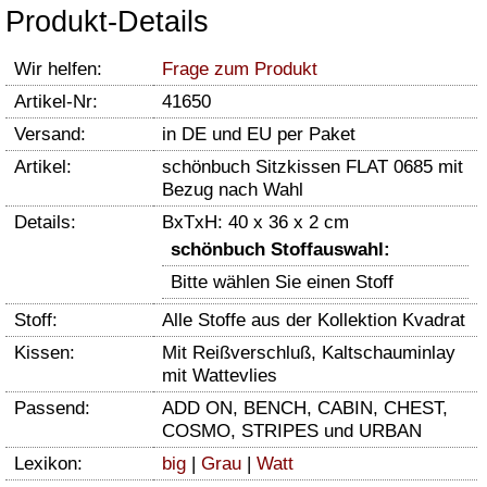
Produkt-Details
Wir helfen:
Frage zum Produkt
Artikel-Nr:
41650
Versand:
in DE und EU per Paket
Artikel:
schönbuch Sitzkissen FLAT 0685 mit
Bezug nach Wahl
Details:
BxTxH: 40 x 36 x 2 cm
schönbuch Stoffauswahl:
Bitte wählen Sie einen Stoff
Stoff:
Alle Stoffe aus der Kollektion Kvadrat
Kissen:
Mit Reißverschluß, Kaltschauminlay
mit Wattevlies
Passend:
ADD ON, BENCH, CABIN, CHEST,
COSMO, STRIPES und URBAN
Lexikon:
big
|
Grau
|
Watt