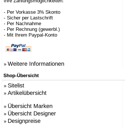
Ihre Zahlungsmöglichkeiten:
- Per Vorkasse 3% Skonto
- Sicher per Lastschrift
- Per Nachnahme
- Per Rechnung (gewerbl.)
- Mit Ihrem Paypal-Konto
Weitere Informationen
»
Shop-Übersicht
Sitelist
»
Artikelübersicht
»
Übersicht Marken
»
Übersicht Designer
»
Designpreise
»