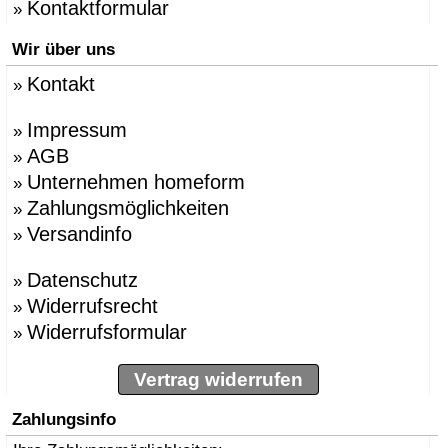
Kontaktformular
»
Wir über uns
Kontakt
»
Impressum
»
AGB
»
Unternehmen homeform
»
Zahlungsmöglichkeiten
»
Versandinfo
»
Datenschutz
»
Widerrufsrecht
»
Widerrufsformular
»
Vertrag widerrufen
Zahlungsinfo