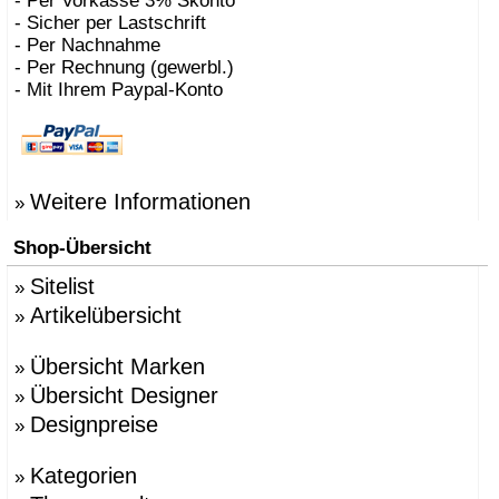
- Per Vorkasse 3% Skonto
- Sicher per Lastschrift
- Per Nachnahme
- Per Rechnung (gewerbl.)
- Mit Ihrem Paypal-Konto
Weitere Informationen
»
Shop-Übersicht
Sitelist
»
Artikelübersicht
»
Übersicht Marken
»
Übersicht Designer
»
Designpreise
»
Kategorien
»