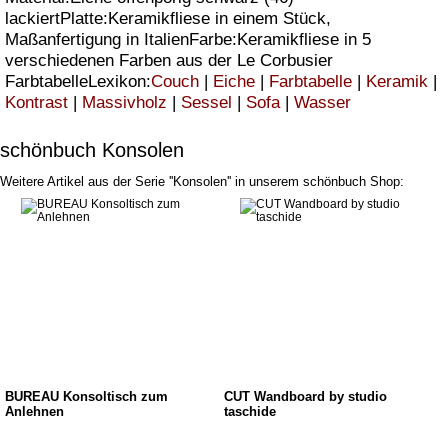
lackiertPlatte:Keramikfliese in einem Stück,
Maßanfertigung in ItalienFarbe:Keramikfliese in 5
verschiedenen Farben aus der Le Corbusier
FarbtabelleLexikon:
Couch
|
Eiche
|
Farbtabelle
|
Keramik
|
Kontrast
|
Massivholz
|
Sessel
|
Sofa
|
Wasser
schönbuch Konsolen
Weitere Artikel aus der Serie ''Konsolen'' in unserem schönbuch Shop:
BUREAU Konsoltisch zum
CUT Wandboard by studio
Anlehnen
taschide