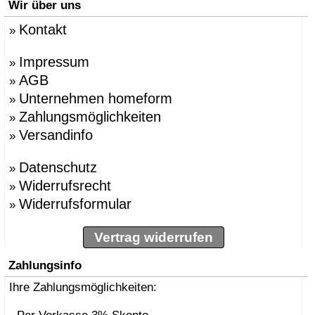
Wir über uns
Kontakt
»
Impressum
»
AGB
»
Unternehmen homeform
»
Zahlungsmöglichkeiten
»
Versandinfo
»
Datenschutz
»
Widerrufsrecht
»
Widerrufsformular
»
Vertrag widerrufen
Zahlungsinfo
Ihre Zahlungsmöglichkeiten: