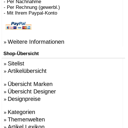
- Per Nachnahme
- Per Rechnung (gewerbl.)
- Mit Ihrem Paypal-Konto
Weitere Informationen
»
Shop-Übersicht
Sitelist
»
Artikelübersicht
»
Übersicht Marken
»
Übersicht Designer
»
Designpreise
»
Kategorien
»
Themenwelten
»
Artikel Lexikon
»