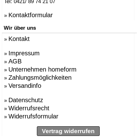
Tel: 0421/ 89 74 21 07
Kontaktformular
»
Wir über uns
Kontakt
»
Impressum
»
AGB
»
Unternehmen homeform
»
Zahlungsmöglichkeiten
»
Versandinfo
»
Datenschutz
»
Widerrufsrecht
»
Widerrufsformular
»
Vertrag widerrufen