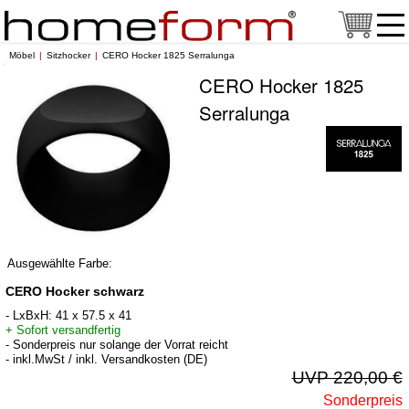
Möbel
Sitzhocker
CERO Hocker 1825 Serralunga
CERO Hocker 1825
Serralunga
Ausgewählte Farbe:
CERO Hocker schwarz
- LxBxH: 41 x 57.5 x 41
+ Sofort versandfertig
- Sonderpreis nur solange der Vorrat reicht
- inkl.MwSt / inkl. Versandkosten (DE)
UVP 220,00 €
Sonderpreis