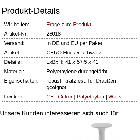
Produkt-Details
Wir helfen:
Frage zum Produkt
Artikel-Nr:
28018
Versand:
in DE und EU per Paket
Artikel:
CERO Hocker schwarz
Details:
LxBxH: 41 x 57.5 x 41
Material:
Polyethylene durchgefärbt
Eigenschaften:
robust, kratzfest, für Draußen
geeignet.
Lexikon:
CE
|
Ocker
|
Polyethylen
|
Weiß
Unsere Kunden interessieren sich auch für: