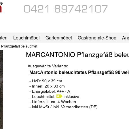
hten
Leuchtmöbel
Gartenmöbel
Gastronomie-Shop
An
flanzgefäß beleuchtet
MARCANTONIO Pflanzgefäß beleu
Ausgewählte Variante:
MarcAntonio beleuchtetes Pflanzgefäß 90 we
- HxD: 90 x 39 cm
- Innen: 20 x 33 cm
- Energielabel: A++ - A
- Leuchtmittel:
inklusive
- Lieferzeit: ca. 4 Wochen
- inkl.MwSt / inkl. Versandkosten (DE)