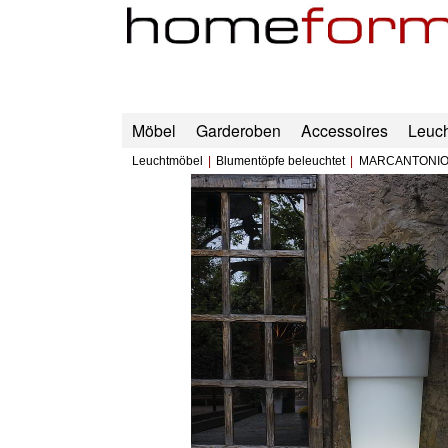
Möbel
Garderoben
Accessoires
Leuc
Leuchtmöbel
Blumentöpfe beleuchtet
MARCANTONIO P