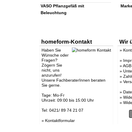
VASO Pflanzgefäß mit
Marke
Beleuchtung
homeform-Kontakt
Wir 
Haben Sie
»
Kont
Wünsche oder
Fragen?
»
Imp
Zögern Sie
»
AGB
nicht, uns
»
Unt
anzurufen!
»
Zahl
Unsere FachberaterInnen beraten
»
Vers
Sie gerne.
»
Date
Tage: Mo-Fr
»
Wide
Uhrzeit: 09:00 bis 15:00 Uhr
»
Wide
Tel: 0421/ 89 74 21 07
»
Kontaktformular