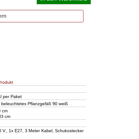
ern
rodukt
U per Paket
 beleuchtetes Pflanzgefäß 90 weiß
9 cm
 33 cm
 V., 1x E27, 3 Meter Kabel, Schukostecker