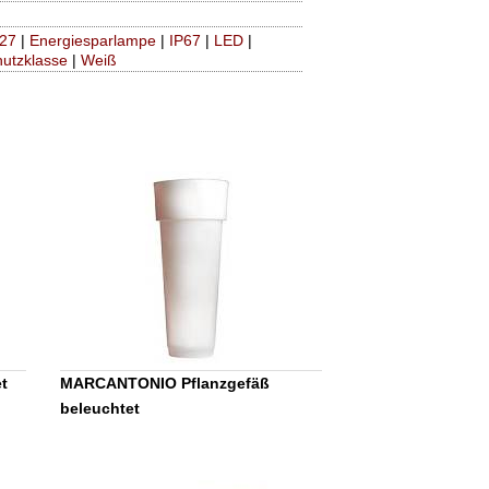
27
|
Energiesparlampe
|
IP67
|
LED
|
utzklasse
|
Weiß
t
MARCANTONIO Pflanzgefäß
beleuchtet