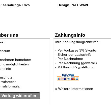
: serralunga 1825
Design: NAT WAVE
über uns
Zahlungsinfo
Ihre Zahlungsmöglichkeiten:
akt
- Per Vorkasse 3% Skonto
ressum
- Sicher per Lastschrift
- Per Nachnahme
ernehmen homeform
- Per Rechnung (gewerbl.)
ungsmöglichkeiten
- Mit Ihrem Paypal-Konto
andinfo
nschutz
rrufsrecht
rrufsformular
»
Weitere Informationen
Vertrag widerrufen