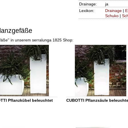
Drainage:
ja
Lexikon:
Drainage
|
E
Schuko
|
Sch
flanzgefäße
gefäße'' in unserem serralunga 1825 Shop:
TI Pflanzkübel beleuchtet
CUBOTTI Pflanzsäule beleuchte