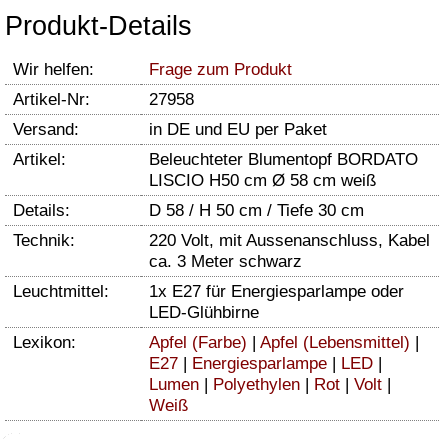
Produkt-Details
Wir helfen:
Frage zum Produkt
Artikel-Nr:
27958
Versand:
in DE und EU per Paket
Artikel:
Beleuchteter Blumentopf BORDATO
LISCIO H50 cm Ø 58 cm weiß
Details:
D 58 / H 50 cm / Tiefe 30 cm
Technik:
220 Volt, mit Aussenanschluss, Kabel
ca. 3 Meter schwarz
Leuchtmittel:
1x E27 für Energiesparlampe oder
LED-Glühbirne
Lexikon:
Apfel (Farbe)
|
Apfel (Lebensmittel)
|
E27
|
Energiesparlampe
|
LED
|
Lumen
|
Polyethylen
|
Rot
|
Volt
|
Weiß