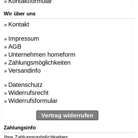
Kontaktformular
»
Wir über uns
Kontakt
»
Impressum
»
AGB
»
Unternehmen homeform
»
Zahlungsmöglichkeiten
»
Versandinfo
»
Datenschutz
»
Widerrufsrecht
»
Widerrufsformular
»
Vertrag widerrufen
Zahlungsinfo
Ihre Zahlungsmöglichkeiten: