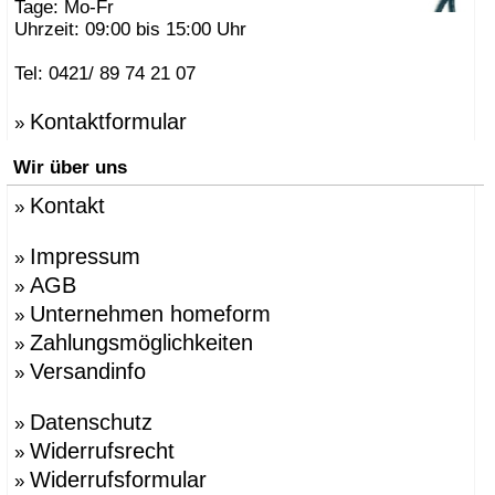
Tage: Mo-Fr
Uhrzeit: 09:00 bis 15:00 Uhr
Tel: 0421/ 89 74 21 07
Kontaktformular
»
Wir über uns
Kontakt
»
Impressum
»
AGB
»
Unternehmen homeform
»
Zahlungsmöglichkeiten
»
Versandinfo
»
Datenschutz
»
Widerrufsrecht
»
Widerrufsformular
»