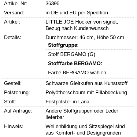
Artikel-Nr:
36396
Versand:
in DE und EU per Spedition
Artikel:
LITTLE JOE Hocker von signet,
Bezug nach Kundenwunsch
Details:
Durchmesser: 46 cm, Höhe 50 cm
Stoffgruppe:
Stoff BERGAMO (G)
Stofffarbe BERGAMO:
Farbe BERGAMO wählen
Gestell:
Schwarze Gleitkufen aus Kunststoff
Polsterung:
Polyätherschaum mit Fillabdeckung
Stoff:
Festpolster in Lana
Auf Anfrage:
Andere Stoffgruppen oder Leder
lieferbar
Hinweis:
Wellenbildung und Sitzspiegel sind
aus Komfort- und Designgründen