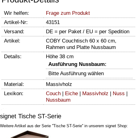
Wir helfen:
Frage zum Produkt
Artikel-Nr:
43151
Versand:
DE = per Paket / EU = per Spedition
Artikel:
COBY Couchtisch 60 x 60 cm,
Rahmen und Platte Nussbaum
Details:
Höhe 38 cm
Ausführung Nussbaum:
Bitte Ausführung wählen
Material:
Massivholz
Lexikon:
Couch
|
Eiche
|
Massivholz
|
Nuss
|
Nussbaum
signet Tische ST-Serie
Weitere Artikel aus der Serie ''Tische ST-Serie'' in unserem signet Shop: