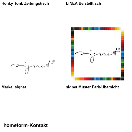
Honky Tonk Zeitungstisch
LINEA Beistelltisch
Marke: signet
signet Muster Farb-Übersicht
homeform-Kontakt