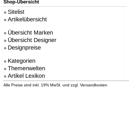
Shop-Übersicht
Sitelist
»
Artikelübersicht
»
Übersicht Marken
»
Übersicht Designer
»
Designpreise
»
Kategorien
»
Themenwelten
»
Artikel Lexikon
»
»
Alle Preise sind inkl. 19% MwSt. und zzgl. Versandkosten.
Versandinformation anzeigen