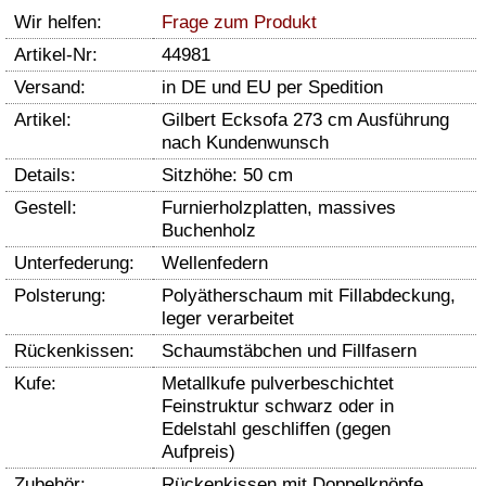
Wir helfen:
Frage zum Produkt
Artikel-Nr:
44981
Versand:
in DE und EU per Spedition
Artikel:
Gilbert Ecksofa 273 cm Ausführung
nach Kundenwunsch
Details:
Sitzhöhe: 50 cm
Gestell:
Furnierholzplatten, massives
Buchenholz
Unterfederung:
Wellenfedern
Polsterung:
Polyätherschaum mit Fillabdeckung,
leger verarbeitet
Rückenkissen:
Schaumstäbchen und Fillfasern
Kufe:
Metallkufe pulverbeschichtet
Feinstruktur schwarz oder in
Edelstahl geschliffen (gegen
Aufpreis)
Zubehör:
Rückenkissen mit Doppelknöpfe