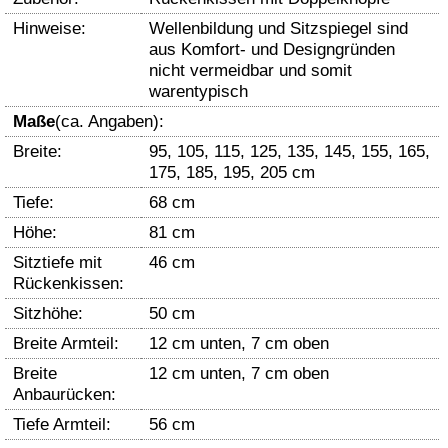
Hinweise:
Wellenbildung und Sitzspiegel sind
aus Komfort- und Designgründen
nicht vermeidbar und somit
warentypisch
Maße
(ca. Angaben):
Breite:
95, 105, 115, 125, 135, 145, 155, 165,
175, 185, 195, 205 cm
Tiefe:
68 cm
Höhe:
81 cm
Sitztiefe mit
46 cm
Rückenkissen:
Sitzhöhe:
50 cm
Breite Armteil:
12 cm unten, 7 cm oben
Breite
12 cm unten, 7 cm oben
Anbaurücken:
Tiefe Armteil:
56 cm