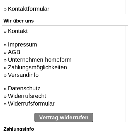
Kontaktformular
»
Wir über uns
Kontakt
»
Impressum
»
AGB
»
Unternehmen homeform
»
Zahlungsmöglichkeiten
»
Versandinfo
»
Datenschutz
»
Widerrufsrecht
»
Widerrufsformular
»
Vertrag widerrufen
Zahlungsinfo