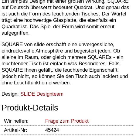
Ein simples Design mit einer großen Wirkung. SQUARE
auf Deutsch übersetzt bedeutet Quadrat. Und genau das
ist auch die Form des leuchtenden Tisches. Der Würfel
trägt eine hochwertige Glasplatte, die ebenfalls ein
Quadrat ist. Das Spiel der Form wird somit erneut
aufgegriffen.
SQUARE von slide erschafft eine unvergessliche,
eindrucksvolle Atmosphäre und begeistert jeden. Ob
alleine im Raum, oder gleich mehrere SQUAREs - ein
leuchtender Tisch ist einfach was Besonderes. Falls
SQUARE Ihnen gefällt, die leuchtende Eigenschafft
jedoch nicht, so können Sie den Tisch auch lackiert und
ohne Leuchtfunktion erwerben.
Design:
SLIDE Designteam
Produkt-Details
Wir helfen:
Frage zum Produkt
Artikel-Nr:
45424