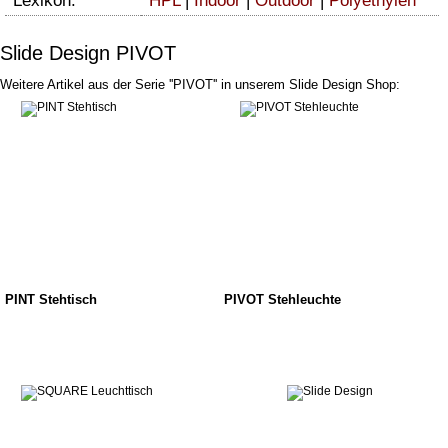
Lexikon:
HPL
|
Indoor
|
Outdoor
|
Polyethylen
Slide Design PIVOT
Weitere Artikel aus der Serie ''PIVOT'' in unserem Slide Design Shop:
PINT Stehtisch
PIVOT Stehleuchte