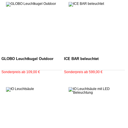
GLOBO Leuchtkugel Outdoor
ICE BAR beleuchtet
Sonderpreis ab 109,00 €
Sonderpreis ab 599,00 €