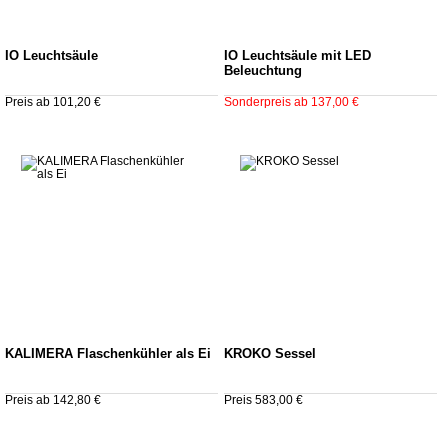
IO Leuchtsäule
IO Leuchtsäule mit LED
Beleuchtung
Preis ab 101,20 €
Sonderpreis ab 137,00 €
KALIMERA Flaschenkühler als Ei
KROKO Sessel
Preis ab 142,80 €
Preis 583,00 €