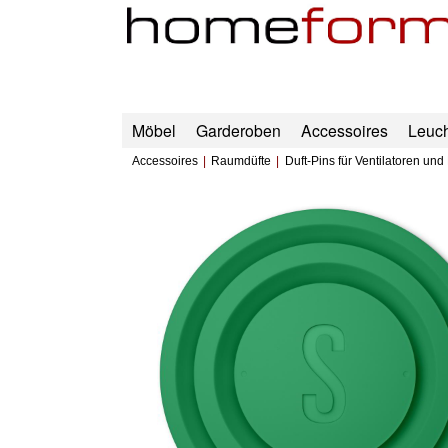
Möbel
Garderoben
Accessoires
Leuc
Accessoires
Raumdüfte
Duft-Pins für Ventilatoren und