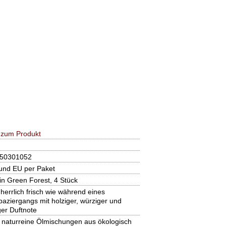
 zum Produkt
50301052
und EU per Paket
in Green Forest, 4 Stück
 herrlich frisch wie während eines
aziergangs mit holziger, würziger und
ger Duftnote
 naturreine Ölmischungen aus ökologisch