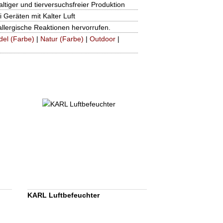
ltiger und tierversuchsfreier Produktion
i Geräten mit Kalter Luft
llergische Reaktionen hervorrufen.
del (Farbe)
|
Natur (Farbe)
|
Outdoor
|
KARL Luftbefeuchter