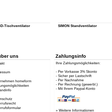
D-Tischventilator
SIMON Standventilator
über uns
Zahlungsinfo
Ihre Zahlungsmöglichkeiten:
akt
- Per Vorkasse 3% Skonto
ressum
- Sicher per Lastschrift
- Per Nachnahme
ernehmen homeform
- Per Rechnung (gewerbl.)
ungsmöglichkeiten
- Mit Ihrem Paypal-Konto
andinfo
nschutz
rrufsrecht
rrufsformular
»
Weitere Informationen