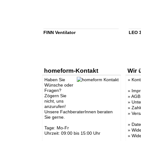
FINN Ventilator
LEO 3
homeform-Kontakt
Wir 
Haben Sie
»
Kont
Wünsche oder
Fragen?
»
Imp
Zögern Sie
»
AGB
nicht, uns
»
Unt
anzurufen!
»
Zahl
Unsere FachberaterInnen beraten
»
Vers
Sie gerne.
»
Date
Tage: Mo-Fr
»
Wide
Uhrzeit: 09:00 bis 15:00 Uhr
»
Wide