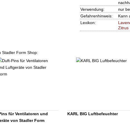
nachha
Verwendung:
nur be
Gefahrenhinweis:
Kann a
Lexikon:
Laven
Zitrus
em Stadler Form Shop:
Pins für Ventilatoren und
KARL BIG Luftbefeuchter
eräte von Stadler Form