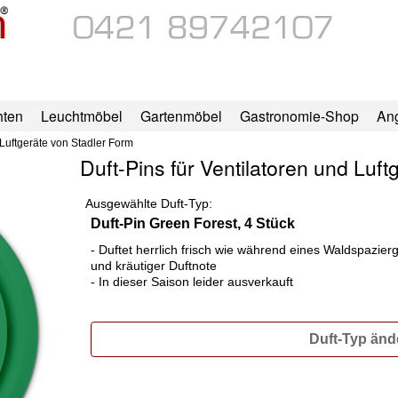
hten
Leuchtmöbel
Gartenmöbel
Gastronomie-Shop
An
 Luftgeräte von Stadler Form
Duft-Pins für Ventilatoren und Luf
Ausgewählte Duft-Typ:
Duft-Pin Green Forest, 4 Stück
- Duftet herrlich frisch wie während eines Waldspazierg
und kräutiger Duftnote
- In dieser Saison leider ausverkauft
Duft-Typ änd