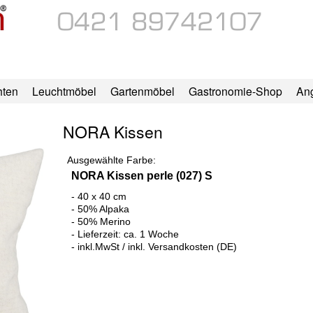
hten
Leuchtmöbel
Gartenmöbel
Gastronomie-Shop
An
NORA Kissen
Ausgewählte Farbe:
NORA Kissen perle (027) S
- 40 x 40 cm
- 50% Alpaka
- 50% Merino
- Lieferzeit: ca. 1 Woche
- inkl.MwSt / inkl. Versandkosten (DE)