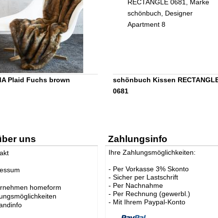
A Plaid Fuchs brown
schönbuch Kissen RECTANGL
0681
über uns
Zahlungsinfo
Ihre Zahlungsmöglichkeiten:
akt
- Per Vorkasse 3% Skonto
ressum
- Sicher per Lastschrift
- Per Nachnahme
ernehmen homeform
- Per Rechnung (gewerbl.)
ungsmöglichkeiten
- Mit Ihrem Paypal-Konto
andinfo