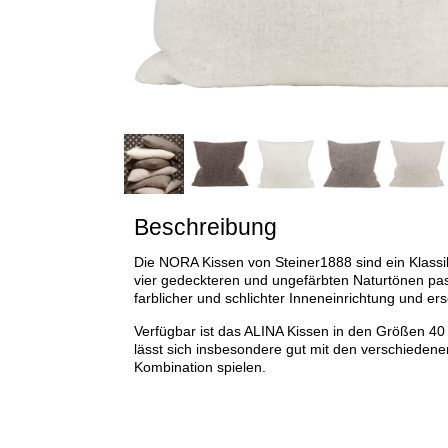
Beschreibung
Die NORA Kissen von Steiner1888 sind ein Klassik
vier gedeckteren und ungefärbten Naturtönen pass
farblicher und schlichter Inneneinrichtung und e
Verfügbar ist das ALINA Kissen in den Größen 40
lässt sich insbesondere gut mit den verschieden
Kombination spielen.