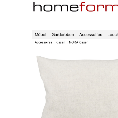
Möbel
Garderoben
Accessoires
Leuc
Accessoires
Kissen
NORA Kissen