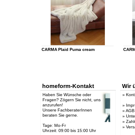
CARMA Plaid Puma cream
CARM
homeform-Kontakt
Wir 
Haben Sie Wünsche oder
»
Kont
Fragen? Zögern Sie nicht, uns
anzurufen!
»
Imp
Unsere FachberaterInnen
»
AGB
beraten Sie gerne.
»
Unt
»
Zahl
Tage: Mo-Fr
»
Vers
Uhrzeit: 09:00 bis 15:00 Uhr