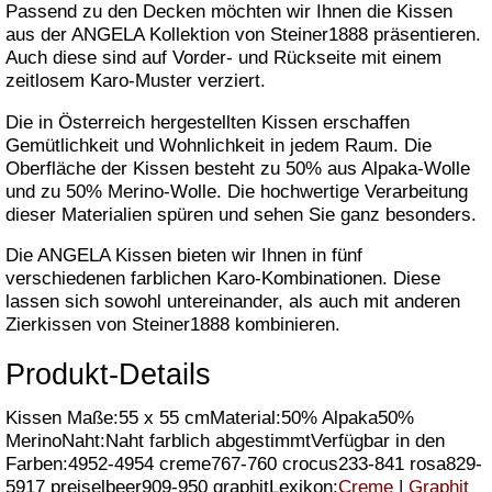
Passend zu den Decken möchten wir Ihnen die Kissen
aus der ANGELA Kollektion von Steiner1888 präsentieren.
Auch diese sind auf Vorder- und Rückseite mit einem
zeitlosem Karo-Muster verziert.
Die in Österreich hergestellten Kissen erschaffen
Gemütlichkeit und Wohnlichkeit in jedem Raum. Die
Oberfläche der Kissen besteht zu 50% aus Alpaka-Wolle
und zu 50% Merino-Wolle. Die hochwertige Verarbeitung
dieser Materialien spüren und sehen Sie ganz besonders.
Die ANGELA Kissen bieten wir Ihnen in fünf
verschiedenen farblichen Karo-Kombinationen. Diese
lassen sich sowohl untereinander, als auch mit anderen
Zierkissen von Steiner1888 kombinieren.
Produkt-Details
Kissen Maße:55 x 55 cmMaterial:50% Alpaka50%
MerinoNaht:Naht farblich abgestimmtVerfügbar in den
Farben:4952-4954 creme767-760 crocus233-841 rosa829-
5917 preiselbeer909-950 graphitLexikon:
Creme
|
Graphit