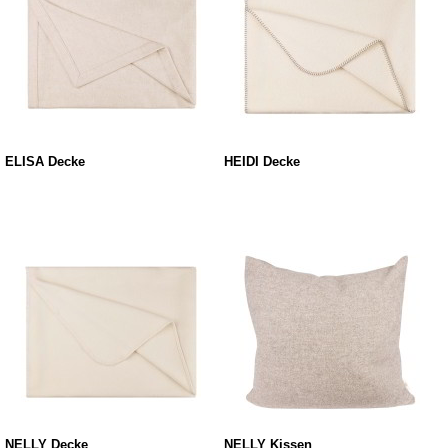
ELISA Decke
HEIDI Decke
NELLY Decke
NELLY Kissen