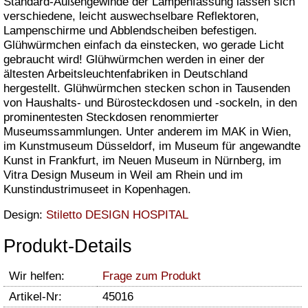
Standard-Außengewinde der Lampenfassung lassen sich
verschiedene, leicht auswechselbare Reflektoren,
Lampenschirme und Abblendscheiben befestigen.
Glühwürmchen einfach da einstecken, wo gerade Licht
gebraucht wird! Glühwürmchen werden in einer der
ältesten Arbeitsleuchtenfabriken in Deutschland
hergestellt. Glühwürmchen stecken schon in Tausenden
von Haushalts- und Bürosteckdosen und -sockeln, in den
prominentesten Steckdosen renommierter
Museumssammlungen. Unter anderem im MAK in Wien,
im Kunstmuseum Düsseldorf, im Museum für angewandte
Kunst in Frankfurt, im Neuen Museum in Nürnberg, im
Vitra Design Museum in Weil am Rhein und im
Kunstindustrimuseet in Kopenhagen.
Design:
Stiletto DESIGN HOSPITAL
Produkt-Details
Wir helfen:
Frage zum Produkt
Artikel-Nr:
45016