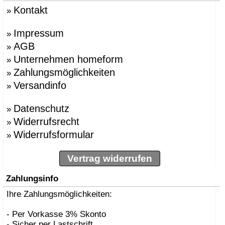
Kontakt
»
Impressum
»
AGB
»
Unternehmen homeform
»
Zahlungsmöglichkeiten
»
Versandinfo
»
Datenschutz
»
Widerrufsrecht
»
Widerrufsformular
»
Vertrag widerrufen
Zahlungsinfo
Ihre Zahlungsmöglichkeiten:
- Per Vorkasse 3% Skonto
- Sicher per Lastschrift