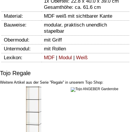
1x Oberteil: 22.8 x 40.0 x 39.0 cm
Gesamthöhe: ca. 61.6 cm
Material:
MDF weiß mit sichtbarer Kante
Bauweise:
modular, praktisch unendlich
stapelbar
Obermodul:
mit Griff
Untermodul:
mit Rollen
Lexikon:
MDF
|
Modul
|
Weiß
Tojo Regale
Weitere Artikel aus der Serie ''Regale'' in unserem Tojo Shop: