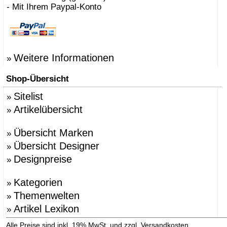
- Mit Ihrem Paypal-Konto
Weitere Informationen
»
Shop-Übersicht
Sitelist
»
Artikelübersicht
»
Übersicht Marken
»
Übersicht Designer
»
Designpreise
»
Kategorien
»
Themenwelten
»
Artikel Lexikon
»
»
Alle Preise sind inkl. 19% MwSt. und zzgl. Versandkosten.