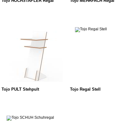
Tojo HOCHSTAPLER Regal
Tojo MEHRFACH Regal
Tojo PULT Stehpult
Tojo Regal Stell