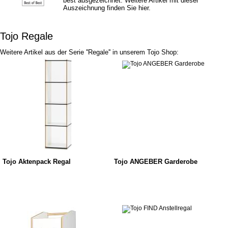
best ausgezeichnet. Weitere Artikel mit dieser
Auszeichnung finden Sie hier.
Tojo Regale
Weitere Artikel aus der Serie ''Regale'' in unserem Tojo Shop:
Tojo Aktenpack Regal
Tojo ANGEBER Garderobe