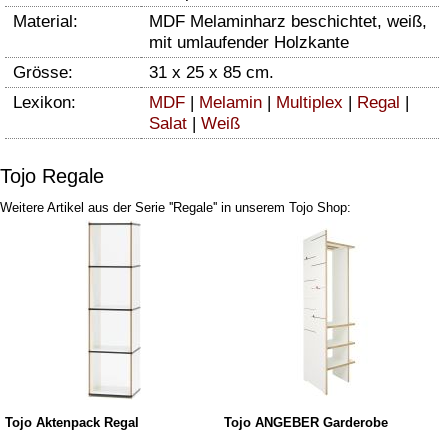
Material:
MDF Melaminharz beschichtet, weiß,
mit umlaufender Holzkante
Grösse:
31 x 25 x 85 cm.
Lexikon:
MDF
|
Melamin
|
Multiplex
|
Regal
|
Salat
|
Weiß
Tojo Regale
Weitere Artikel aus der Serie ''Regale'' in unserem Tojo Shop:
Tojo Aktenpack Regal
Tojo ANGEBER Garderobe