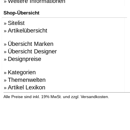
Weitere Informationen
»
Shop-Übersicht
Sitelist
»
Artikelübersicht
»
Übersicht Marken
»
Übersicht Designer
»
Designpreise
»
Kategorien
»
Themenwelten
»
Artikel Lexikon
»
»
Alle Preise sind inkl. 19% MwSt. und zzgl. Versandkosten.
Versandinformation anzeigen