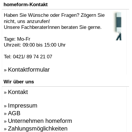
homeform-Kontakt
Haben Sie Wünsche oder Fragen? Zögern Sie
nicht, uns anzurufen!
Unsere FachberaterInnen beraten Sie gerne.
Tage: Mo-Fr
Uhrzeit: 09:00 bis 15:00 Uhr
Tel: 0421/ 89 74 21 07
Kontaktformular
»
Wir über uns
Kontakt
»
Impressum
»
AGB
»
Unternehmen homeform
»
Zahlungsmöglichkeiten
»