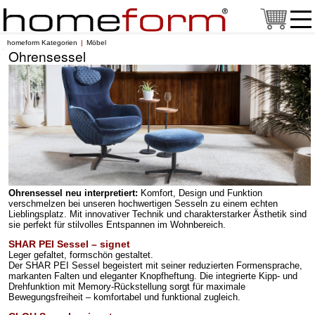
homeform Kategorien
Möbel
Ohrensessel
Ohrensessel neu interpretiert:
Komfort, Design und Funktion
verschmelzen bei unseren hochwertigen Sesseln zu einem echten
Lieblingsplatz. Mit innovativer Technik und charakterstarker Ästhetik sind
sie perfekt für stilvolles Entspannen im Wohnbereich.
SHAR PEI Sessel – signet
Leger gefaltet, formschön gestaltet.
Der SHAR PEI Sessel begeistert mit seiner reduzierten Formensprache,
markanten Falten und eleganter Knopfheftung. Die integrierte Kipp- und
Drehfunktion mit Memory-Rückstellung sorgt für maximale
Bewegungsfreiheit – komfortabel und funktional zugleich.