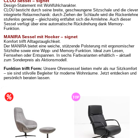
CLOU Sessel – signet
Design-Statement mit Wohlfühlcharakter.
CLOU besticht durch seine breite, geschwungene Sitzschale und die clever
integrierte Relaxmechanik: durch Ziehen der Schlaufe wird die Rückenlehn
stufenlos geneigt – gleichzeitig entfaltet sich die Armlehne. Auch dieser
Sessel verfügt über eine automatische Rückdrehung dank Memory-
Funktion.
MANIRA Sessel mit Hocker – signet
Komfort trifft Alltagstauglichkeit.
Der MANIRA bietet eine weiche, stützende Polsterung mit ergonomischer
Sitzhöhe sowie eine Wipp- und Memory-Funktion. Ideal zum Lesen,
Fernsehen oder Entspannen. In sechs Farbvarianten erhältlich – aktuell
zum Sonderpreis als Aktionsmodell.
Funktion trifft Form:
Unsere Ohrensessel bieten mehr als nur Sitzkomfort
– sie sind stilvolle Begleiter für moderne Wohnräume.
Jetzt entdecken und
persönlich beraten lassen.