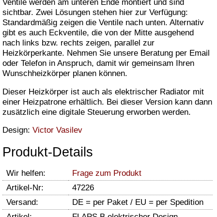
Ventile werden am unteren Ende montiert und sind
sichtbar. Zwei Lösungen stehen hier zur Verfügung:
Standardmäßig zeigen die Ventile nach unten. Alternativ
gibt es auch Eckventile, die von der Mitte ausgehend
nach links bzw. rechts zeigen, parallel zur
Heizkörperkante. Nehmen Sie unsere Beratung per Email
oder Telefon in Anspruch, damit wir gemeinsam Ihren
Wunschheizkörper planen können.
Dieser Heizkörper ist auch als elektrischer Radiator mit
einer Heizpatrone erhältlich. Bei dieser Version kann dann
zusätzlich eine digitale Steuerung erworben werden.
Design:
Victor Vasilev
Produkt-Details
Wir helfen:
Frage zum Produkt
Artikel-Nr:
47226
Versand:
DE = per Paket / EU = per Spedition
Artikel:
FLAPS B elektrischer Design-