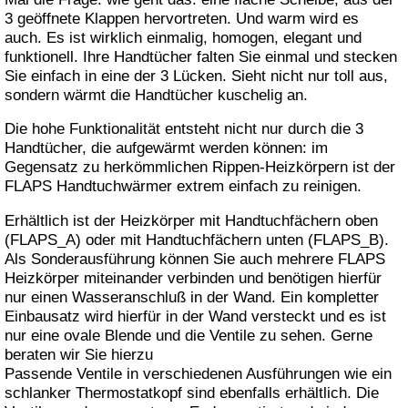
3 geöffnete Klappen hervortreten. Und warm wird es
auch. Es ist wirklich einmalig, homogen, elegant und
funktionell. Ihre Handtücher falten Sie einmal und stecken
Sie einfach in eine der 3 Lücken. Sieht nicht nur toll aus,
sondern wärmt die Handtücher kuschelig an.
Die hohe Funktionalität entsteht nicht nur durch die 3
Handtücher, die aufgewärmt werden können: im
Gegensatz zu herkömmlichen Rippen-Heizkörpern ist der
FLAPS Handtuchwärmer extrem einfach zu reinigen.
Erhältlich ist der Heizkörper mit Handtuchfächern oben
(FLAPS_A) oder mit Handtuchfächern unten (FLAPS_B).
Als Sonderausführung können Sie auch mehrere FLAPS
Heizkörper miteinander verbinden und benötigen hierfür
nur einen Wasseranschluß in der Wand. Ein kompletter
Einbausatz wird hierfür in der Wand versteckt und es ist
nur eine ovale Blende und die Ventile zu sehen. Gerne
beraten wir Sie hierzu
Passende Ventile in verschiedenen Ausführungen wie ein
schlanker Thermostatkopf sind ebenfalls erhältlich. Die