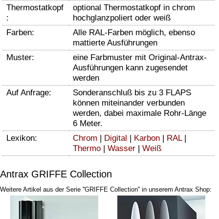
Thermostatkopf
optional Thermostatkopf in chrom
:
hochglanzpoliert oder weiß
Farben:
Alle RAL-Farben möglich, ebenso
mattierte Ausführungen
Muster:
eine Farbmuster mit Original-Antrax-
Ausführungen kann zugesendet
werden
Auf Anfrage:
Sonderanschluß bis zu 3 FLAPS
können miteinander verbunden
werden, dabei maximale Rohr-Länge
6 Meter.
Lexikon:
Chrom
|
Digital
|
Karbon
|
RAL
|
Thermo
|
Wasser
|
Weiß
Antrax GRIFFE Collection
Weitere Artikel aus der Serie ''GRIFFE Collection'' in unserem Antrax Shop: