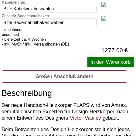
Kabelweiche:
Zubehör Bademantelhaken:
- undefined
undefined
- Lieferzeit ca. 4 Wochen
- inkl.MwSt / inkl. Versandkosten (DE)
1277.00 €
Größe / Anschluß ändern
Beschreibung
Der neue Handtuch-Heizkörper FLAPS wird von Antrax,
dem italienischen Experten für Design-Heizkörper, nach
einem Entwurf des Designers
Victor Vasilev
gebaut.
Beim Betrachten des Design-Heizkörper stellt sich jedes
Mal die Frage: wie geht das: eine flache Scheibe, aus der