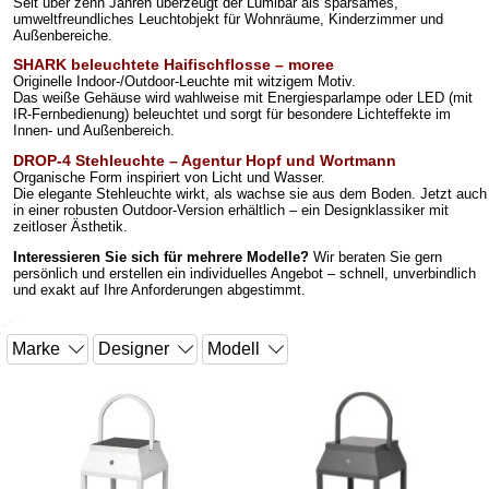
Seit über zehn Jahren überzeugt der Lumibär als sparsames,
umweltfreundliches Leuchtobjekt für Wohnräume, Kinderzimmer und
Außenbereiche.
SHARK beleuchtete Haifischflosse – moree
Originelle Indoor-/Outdoor-Leuchte mit witzigem Motiv.
Das weiße Gehäuse wird wahlweise mit Energiesparlampe oder LED (mit
IR-Fernbedienung) beleuchtet und sorgt für besondere Lichteffekte im
Innen- und Außenbereich.
DROP-4 Stehleuchte – Agentur Hopf und Wortmann
Organische Form inspiriert von Licht und Wasser.
Die elegante Stehleuchte wirkt, als wachse sie aus dem Boden. Jetzt auch
in einer robusten Outdoor-Version erhältlich – ein Designklassiker mit
zeitloser Ästhetik.
Interessieren Sie sich für mehrere Modelle?
Wir beraten Sie gern
persönlich und erstellen ein individuelles Angebot – schnell, unverbindlich
und exakt auf Ihre Anforderungen abgestimmt.