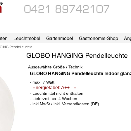
hten
Leuchtmöbel
Gartenmöbel
Gastronomie-Shop
An
ING Pendelleuchte
GLOBO HANGING Pendelleuchte
Ausgewählte Größe / Technik:
GLOBO HANGING Pendelleuchte Indoor glänz
- max. 7 Watt
- Energielabel: A++ - E
- Leuchtmittel nicht enthalten
- Lieferzeit: ca. 4 Wochen
- inkl.MwSt / inkl. Versandkosten (DE)