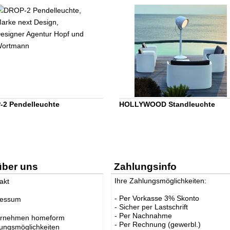
2 Pendelleuchte
HOLLYWOOD Standleuchte
über uns
Zahlungsinfo
Ihre Zahlungsmöglichkeiten:
akt
- Per Vorkasse 3% Skonto
ressum
- Sicher per Lastschrift
- Per Nachnahme
ernehmen homeform
- Per Rechnung (gewerbl.)
ungsmöglichkeiten