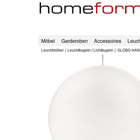
Möbel
Garderoben
Accessoires
Leuc
Leuchtmöbel
Leuchtkugeln / Lichtkugeln
GLOBO HANG