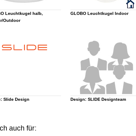
 Leuchtkugel halb,
GLOBO Leuchtkugel Indoor
r/Outdoor
: Slide Design
Design: SLIDE Designteam
ch auch für: