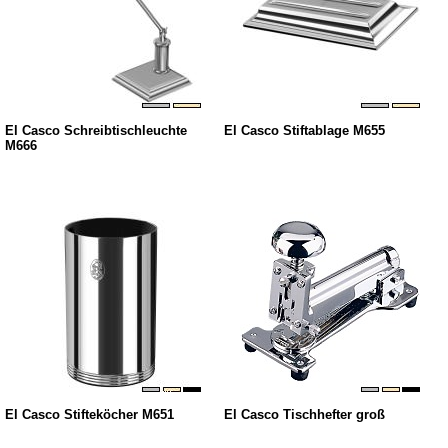
El Casco Schreibtischleuchte
El Casco Stiftablage M655
M666
El Casco Stifteköcher M651
El Casco Tischhefter groß