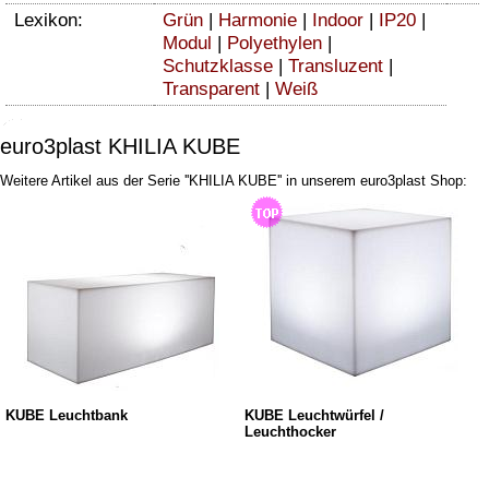
Lexikon:
Grün
|
Harmonie
|
Indoor
|
IP20
|
Modul
|
Polyethylen
|
Schutzklasse
|
Transluzent
|
Transparent
|
Weiß
euro3plast KHILIA KUBE
Weitere Artikel aus der Serie ''KHILIA KUBE'' in unserem euro3plast Shop:
KUBE Leuchtbank
KUBE Leuchtwürfel /
Leuchthocker