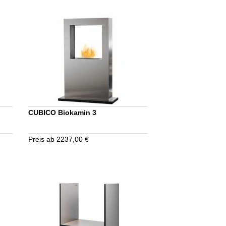
CUBICO Biokamin 3
Preis ab 2237,00 €