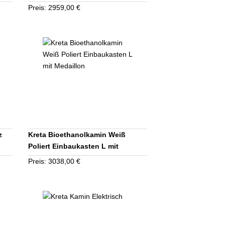
Steindekor
Preis: 2959,00 €
z
Kreta Bioethanolkamin Weiß
Poliert Einbaukasten L mit
Medaillon
Preis: 3038,00 €