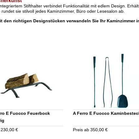
herkunst
ntegriertem Stifthalter verbindet Funktionalität mit edlem Design. Erhäl
rundet sie stilvoll jedes Kaminzimmer, Büro oder Lesesalon ab.
mit den richtigen Designstücken verwandeln Sie Ihr Kaminzimmer 
rro E Fuocco Feuerbock
A Ferro E Fuocco Kaminbestec
rig
 230,00 €
Preis ab 350,00 €