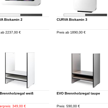
A Biokamin 2
CURVA Biokamin 3
 ab 2237,00 €
Preis ab 1890,00 €
Brennholzregal weiß
EVO Brennholzregal taupe
erpreis: 349,00 €
Preis: 590,00 €