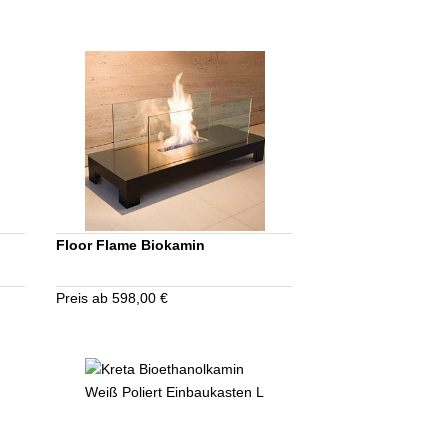
Floor Flame Biokamin
Preis ab 598,00 €