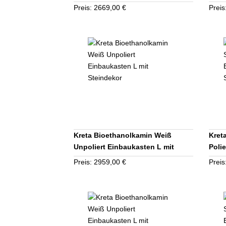
Preis: 2669,00 €
Preis
Kreta Bioethanolkamin Weiß
Kret
Unpoliert Einbaukasten L mit
Poli
Steindekor
Stei
Preis: 2959,00 €
Preis