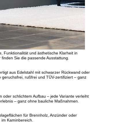
Funktionalität und ästhetische Klarheit in
 finden Sie die passende Ausstattung.
ertigt aus Edelstahl mit schwarzer Rückwand oder
eruchsfrei, rußfrei und TÜV-zertifiziert – ganz
oder schlichtem Aufbau – jede Variante verleiht
nerlebnis – ganz ohne bauliche Maßnahmen.
 Ablageflächen für Brennholz, Anzünder oder
g im Kaminbereich.