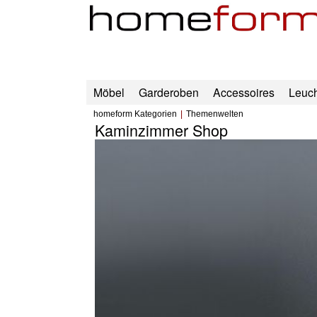
Möbel
Garderoben
Accessoires
Leuc
homeform Kategorien
Themenwelten
Kaminzimmer Shop