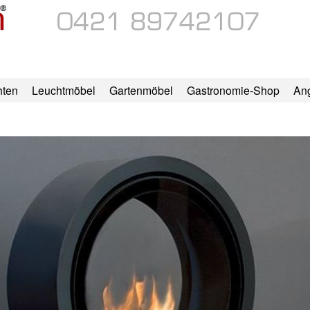
hten
Leuchtmöbel
Gartenmöbel
Gastronomie-Shop
An