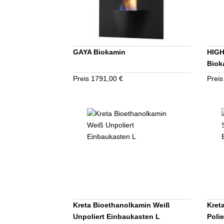
GAYA Biokamin
HIGH
Biok
Preis 1791,00 €
Preis
Kreta Bioethanolkamin Weiß
Kret
Unpoliert Einbaukasten L
Poli