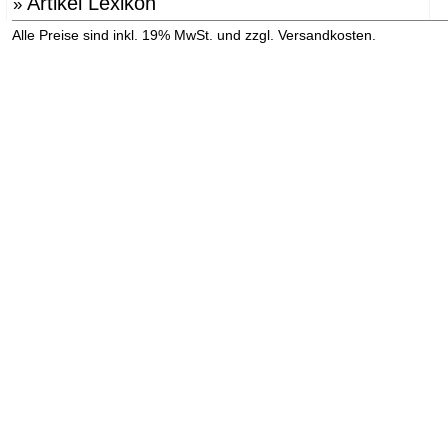
Artikel Lexikon
»
»
Alle Preise sind inkl. 19% MwSt. und zzgl. Versandkosten.
Versandinformation anzeigen