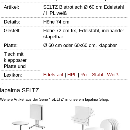
Artikel:
SELTZ Bistrotisch Ø 60 cm Edelstahl
/ HPL weiß
Details:
Höhe 74 cm
Gestell:
Höhe 72 cm fix, Edelstahl, ineinander
stapelbar
Platte:
Ø 60 cm oder 60x60 cm, klappbar
Tisch mit
klappbarer
Platte und
Edelstahl
|
HPL
|
Rot
|
Stahl
|
Weiß
Lexikon:
lapalma SELTZ
Weitere Artikel aus der Serie '' SELTZ'' in unserem lapalma Shop: