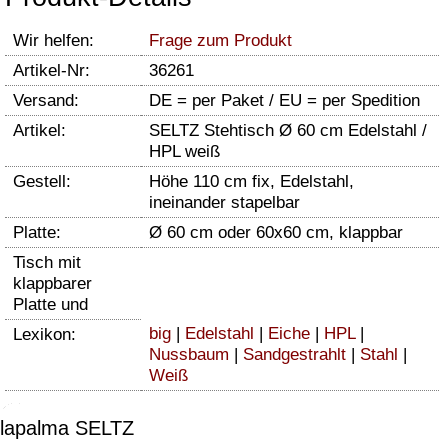
Wir helfen:
Frage zum Produkt
Artikel-Nr:
36261
Versand:
DE = per Paket / EU = per Spedition
Artikel:
SELTZ Stehtisch Ø 60 cm Edelstahl /
HPL weiß
Gestell:
Höhe 110 cm fix, Edelstahl,
ineinander stapelbar
Platte:
Ø 60 cm oder 60x60 cm, klappbar
Tisch mit
klappbarer
Platte und
big
|
Edelstahl
|
Eiche
|
HPL
|
Lexikon:
Nussbaum
|
Sandgestrahlt
|
Stahl
|
Weiß
lapalma SELTZ