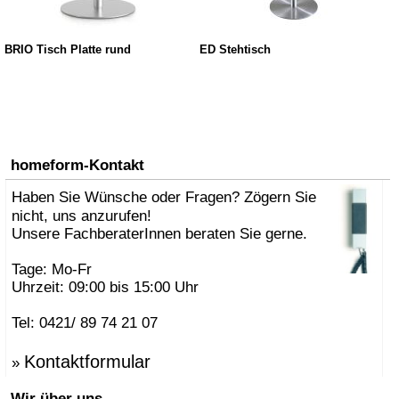
BRIO Tisch Platte rund
ED Stehtisch
homeform-Kontakt
Haben Sie Wünsche oder Fragen? Zögern Sie
nicht, uns anzurufen!
Unsere FachberaterInnen beraten Sie gerne.
Tage: Mo-Fr
Uhrzeit: 09:00 bis 15:00 Uhr
Tel: 0421/ 89 74 21 07
Kontaktformular
»
Wir über uns