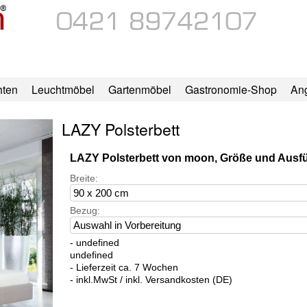
hten
Leuchtmöbel
Gartenmöbel
Gastronomie-Shop
An
LAZY Polsterbett
LAZY Polsterbett von moon, Größe und Aus
Breite:
Bezug:
- undefined
undefined
- Lieferzeit ca. 7 Wochen
- inkl.MwSt / inkl. Versandkosten (DE)