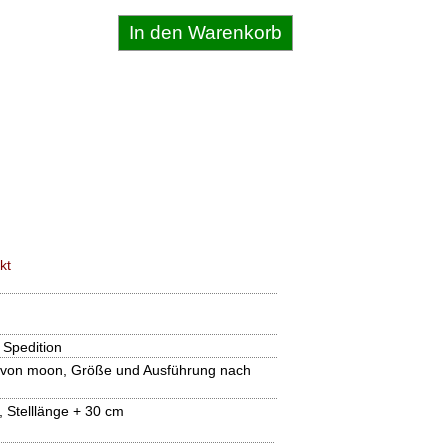
kt
 Spedition
t von moon, Größe und Ausführung nach
m, Stelllänge + 30 cm