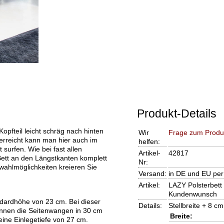
Produkt-Details
opfteil leicht schräg nach hinten
Wir
Frage zum Produ
 erreicht kann man hier auch im
helfen:
surfen. Wie bei fast allen
Artikel-
42817
ett an den Längstkanten komplett
Nr:
wahlmöglichkeiten kreieren Sie
Versand:
in DE und EU per
Artikel:
LAZY Polsterbet
Kundenwunsch
dardhöhe von 23 cm. Bei dieser
Details:
Stellbreite + 8 c
können die Seitenwangen in 30 cm
Breite:
ine Einlegetiefe von 27 cm.