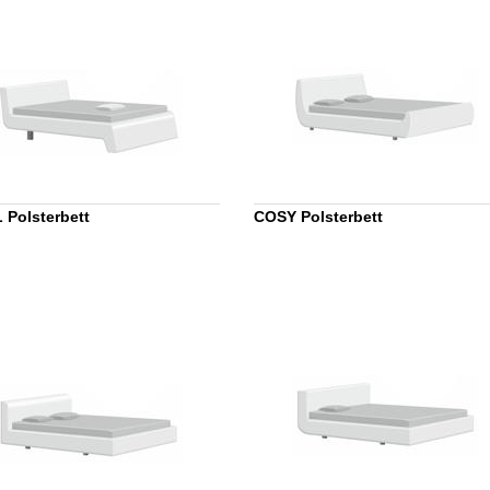
 Polsterbett
COSY Polsterbett