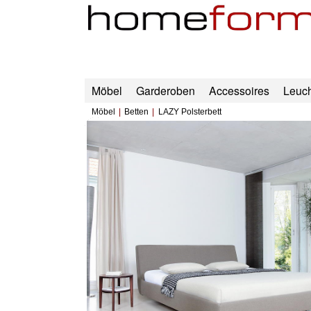
Möbel
Garderoben
Accessoires
Leuc
Möbel
Betten
LAZY Polsterbett