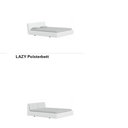
LAZY Polsterbett