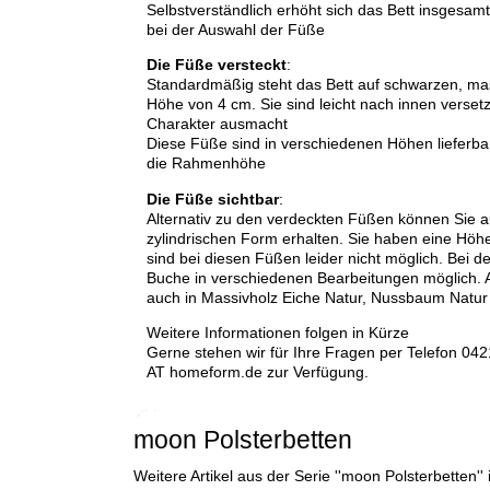
Selbstverständlich erhöht sich das Bett insgesamt
bei der Auswahl der Füße
Die Füße versteckt
:
Standardmäßig steht das Bett auf schwarzen, mas
Höhe von 4 cm. Sie sind leicht nach innen verse
Charakter ausmacht
Diese Füße sind in verschiedenen Höhen lieferba
die Rahmenhöhe
Die Füße sichtbar
:
Alternativ zu den verdeckten Füßen können Sie a
zylindrischen Form erhalten. Sie haben eine Hö
sind bei diesen Füßen leider nicht möglich. Bei d
Buche in verschiedenen Bearbeitungen möglich. A
auch in Massivholz Eiche Natur, Nussbaum Natur 
Weitere Informationen folgen in Kürze
Gerne stehen wir für Ihre Fragen per Telefon 04
AT homeform.de zur Verfügung.
moon Polsterbetten
Weitere Artikel aus der Serie ''moon Polsterbetten