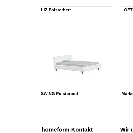
LIZ Polsterbett
LOFT 
SWING Polsterbett
Marke
homeform-Kontakt
Wir 