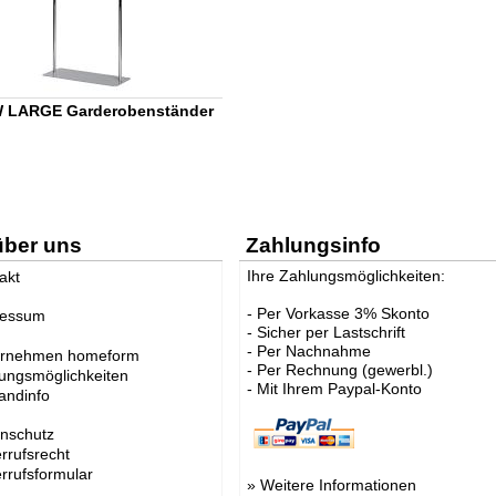
 LARGE Garderobenständer
über uns
Zahlungsinfo
Ihre Zahlungsmöglichkeiten:
akt
- Per Vorkasse 3% Skonto
ressum
- Sicher per Lastschrift
- Per Nachnahme
ernehmen homeform
- Per Rechnung (gewerbl.)
ungsmöglichkeiten
- Mit Ihrem Paypal-Konto
andinfo
nschutz
rrufsrecht
rrufsformular
»
Weitere Informationen