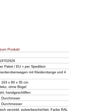
 zum Produkt
19702926
er Paket / EU = per Spedition
arderobenwagen mit Kleiderstange und 4
 163 x 80 x 35 cm
eko, ohne Bügel
ahl, handgeschliffen
 Durchmsser
 Durchmesser
isch verzinkt, pulverbeschichtet, Farbe RAL