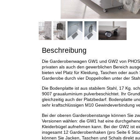
Beschreibung
Die Garderobenwagen GW1 und GW2 von PHOS sin
privaten als auch den gewerblichen Bereich ausg
bieten viel Platz für Kleidung, Taschen oder auch
Garderobe durch vier Doppelrollen unter der Stahl
Die Bodenplatte ist aus stabilem Stahl, 17 Kg. sch
9007 graualuminium pulverbeschichtet. Ihr Grun
gleichzeitig auch der Platzbedarf. Bodenplatte u
sehr kraftschlüssigen M10 Gewindeverbindung ve
Bei der oberen Garderobenstange können Sie zw
Versionen wählen: die GW1 hat eine durchgehend
Kleiderbügel aufnehmen kann. Bei der GW2 ist e
insgesamt 12 Garderobenhaken (pro Seite 6 Stüc
können Sie Jacken, Taschen und Schals direkt a