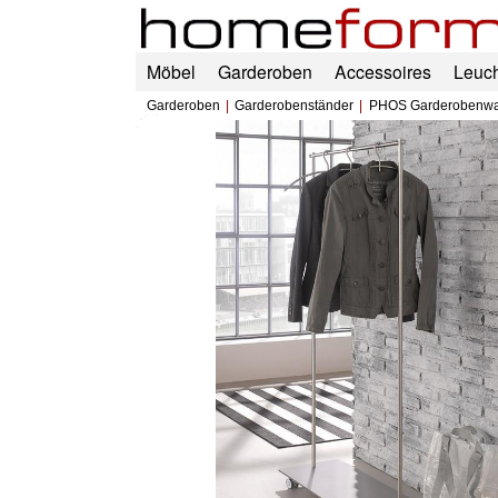
Möbel
Garderoben
Accessoires
Leuc
Garderoben
Garderobenständer
PHOS Garderobenw