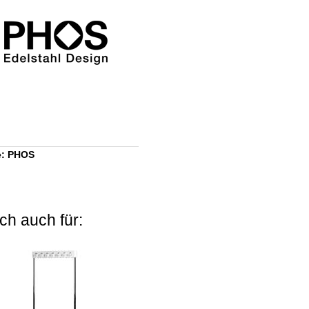
e: PHOS
ch auch für: