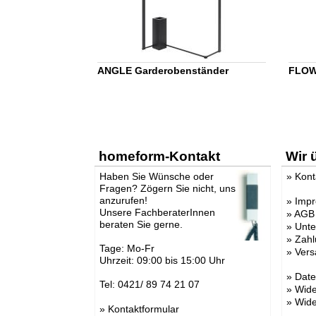
ANGLE Garderobenständer
FLOW
homeform-Kontakt
Wir 
Haben Sie Wünsche oder
»
Kont
Fragen? Zögern Sie nicht, uns
anzurufen!
»
Imp
Unsere FachberaterInnen
»
AGB
beraten Sie gerne.
»
Unt
»
Zahl
Tage: Mo-Fr
»
Vers
Uhrzeit: 09:00 bis 15:00 Uhr
»
Date
Tel: 0421/ 89 74 21 07
»
Wide
»
Wide
»
Kontaktformular