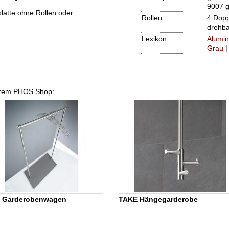
9007 
latte ohne Rollen oder
Rollen:
4 Dopp
drehba
Lexikon:
Alumi
Grau
nserem PHOS Shop:
 Garderobenwagen
TAKE Hängegarderobe