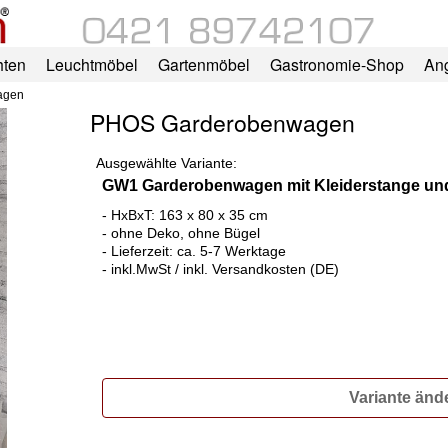
hten
Leuchtmöbel
Gartenmöbel
Gastronomie-Shop
An
agen
PHOS Garderobenwagen
Ausgewählte Variante:
GW1 Garderobenwagen mit Kleiderstange und
- HxBxT: 163 x 80 x 35 cm
- ohne Deko, ohne Bügel
- Lieferzeit: ca. 5-7 Werktage
- inkl.MwSt / inkl. Versandkosten (DE)
Variante änd