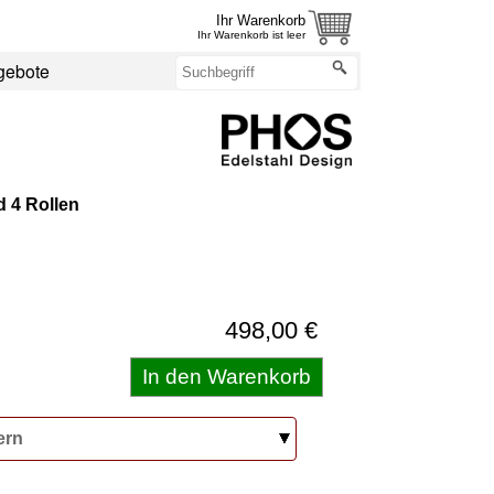
Ihr Warenkorb
Ihr Warenkorb ist leer
gebote
 4 Rollen
498,00 €
ern