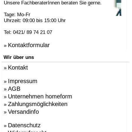
Unsere FachberaterInnen beraten Sie gerne.
Tage: Mo-Fr
Uhrzeit: 09:00 bis 15:00 Uhr
Tel: 0421/ 89 74 21 07
Kontaktformular
»
Wir über uns
Kontakt
»
Impressum
»
AGB
»
Unternehmen homeform
»
Zahlungsmöglichkeiten
»
Versandinfo
»
Datenschutz
»