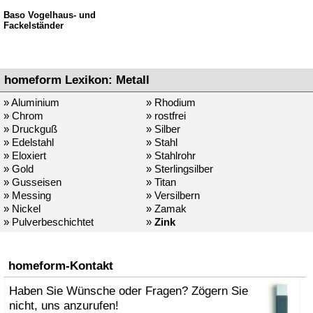
Baso Vogelhaus- und
Fackelständer
homeform Lexikon: Metall
» Aluminium
» Rhodium
» Chrom
» rostfrei
» Druckguß
» Silber
» Edelstahl
» Stahl
» Eloxiert
» Stahlrohr
» Gold
» Sterlingsilber
» Gusseisen
» Titan
» Messing
» Versilbern
» Nickel
» Zamak
» Pulverbeschichtet
»
Zink
homeform-Kontakt
Haben Sie Wünsche oder Fragen? Zögern Sie
nicht, uns anzurufen!