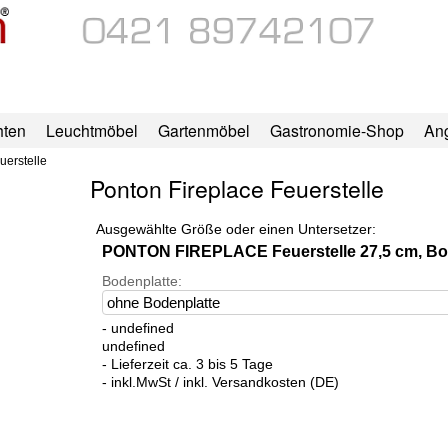
hten
Leuchtmöbel
Gartenmöbel
Gastronomie-Shop
An
uerstelle
Ponton Fireplace Feuerstelle
Ausgewählte Größe oder einen Untersetzer:
PONTON FIREPLACE Feuerstelle 27,5 cm, Boro
Bodenplatte:
- undefined
undefined
- Lieferzeit ca. 3 bis 5 Tage
- inkl.MwSt / inkl. Versandkosten (DE)