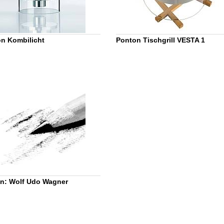
n Kombilicht
Ponton Tischgrill VESTA 1
n: Wolf Udo Wagner