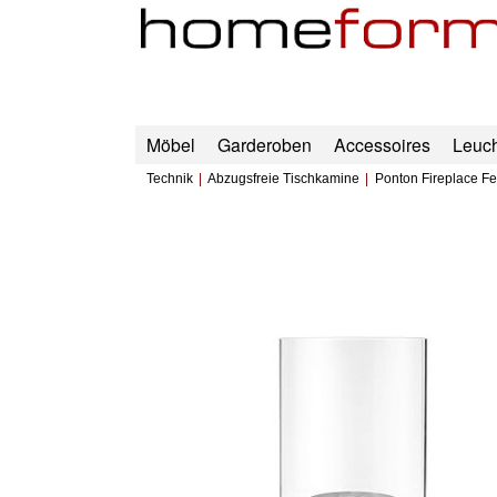
Möbel
Garderoben
Accessoires
Leuc
Technik
Abzugsfreie Tischkamine
Ponton Fireplace Fe