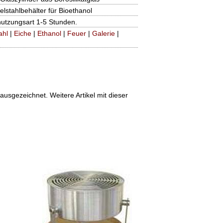
delstahlbehälter für Bioethanol
nutzungsart 1-5 Stunden.
ahl
|
Eiche
|
Ethanol
|
Feuer
|
Galerie
|
usgezeichnet. Weitere Artikel mit dieser