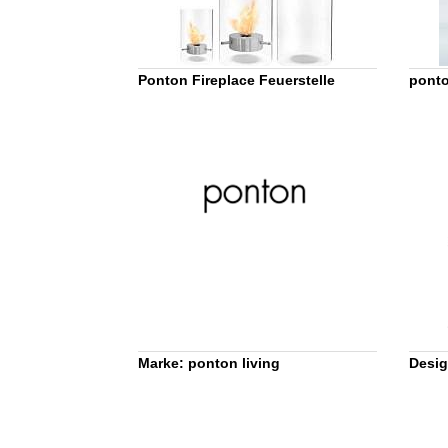
Ponton Fireplace Feuerstelle
ponto
Marke: ponton living
Desig