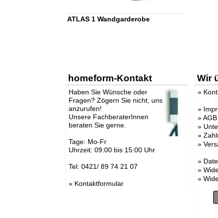
ATLAS 1 Wandgarderobe
homeform-Kontakt
Wir 
Haben Sie Wünsche oder
»
Kont
Fragen? Zögern Sie nicht, uns
anzurufen!
»
Imp
Unsere FachberaterInnen
»
AGB
beraten Sie gerne.
»
Unt
»
Zahl
Tage: Mo-Fr
»
Vers
Uhrzeit: 09:00 bis 15:00 Uhr
»
Date
Tel: 0421/ 89 74 21 07
»
Wide
»
Wide
»
Kontaktformular