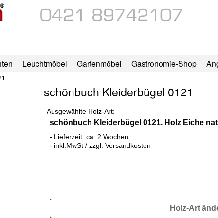
hten
Leuchtmöbel
Gartenmöbel
Gastronomie-Shop
An
21
schönbuch Kleiderbügel 0121
Ausgewählte Holz-Art:
schönbuch Kleiderbügel 0121. Holz Eiche nat
- Lieferzeit: ca. 2 Wochen
- inkl.MwSt / zzgl. Versandkosten
Holz-Art änd