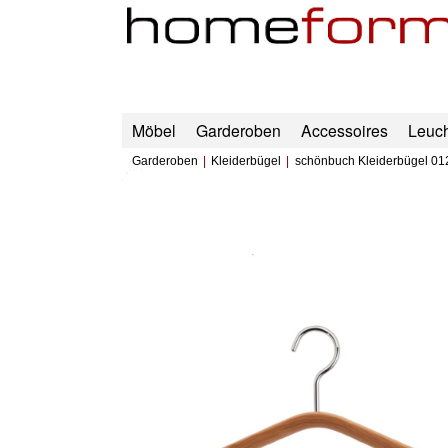
Möbel
Garderoben
Accessoires
Leuc
Garderoben
Kleiderbügel
schönbuch Kleiderbügel 01