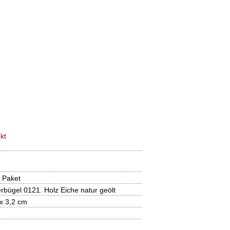
kt
 Paket
rbügel 0121. Holz Eiche natur geölt
x 3,2 cm