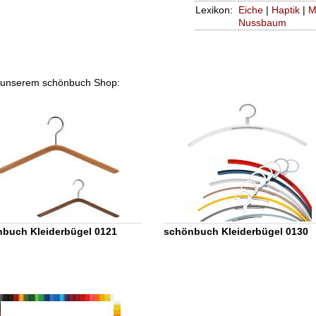
Lexikon:
Eiche
|
Haptik
|
M
Nussbaum
 in unserem schönbuch Shop:
buch Kleiderbügel 0121
schönbuch Kleiderbügel 0130