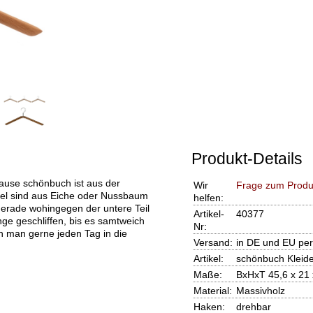
Produkt-Details
ause schönbuch ist aus der
Wir
Frage zum Produ
el sind aus Eiche oder Nussbaum
helfen:
 gerade wohingegen der untere Teil
Artikel-
40377
ge geschliffen, bis es samtweich
Nr:
en man gerne jeden Tag in die
Versand:
in DE und EU per
Artikel:
schönbuch Kleide
Maße:
BxHxT 45,6 x 21 
Material:
Massivholz
Haken:
drehbar