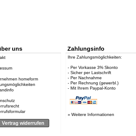
über uns
Zahlungsinfo
Ihre Zahlungsmöglichkeiten:
akt
- Per Vorkasse 3% Skonto
ressum
- Sicher per Lastschrift
- Per Nachnahme
ernehmen homeform
- Per Rechnung (gewerbl.)
ungsmöglichkeiten
- Mit Ihrem Paypal-Konto
andinfo
nschutz
rrufsrecht
rrufsformular
»
Weitere Informationen
Vertrag widerrufen