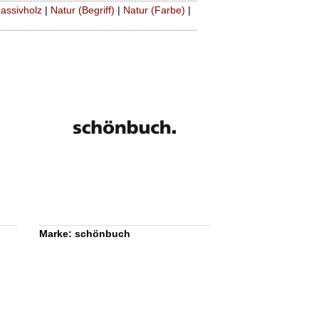
assivholz
|
Natur (Begriff)
|
Natur (Farbe)
|
Marke: schönbuch