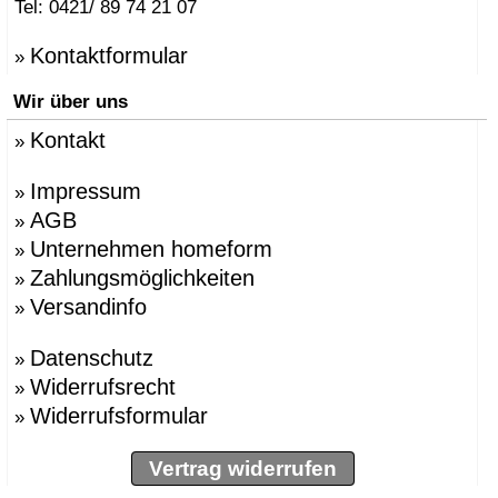
Tel: 0421/ 89 74 21 07
Kontaktformular
»
Wir über uns
Kontakt
»
Impressum
»
AGB
»
Unternehmen homeform
»
Zahlungsmöglichkeiten
»
Versandinfo
»
Datenschutz
»
Widerrufsrecht
»
Widerrufsformular
»
Vertrag widerrufen