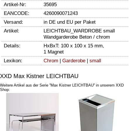
Artikel-Nr:
35695
EANCODE:
4260090071243
Versand:
in DE und EU per Paket
Artikel:
LEICHTBAU_WARDROBE small
Wandgarderobe Beton / chrom
Details:
HxBxT: 100 x 100 x 15 mm,
1 Magnet
Lexikon:
Chrom
|
Garderobe
|
small
XXD Max Kistner LEICHTBAU
Weitere Artikel aus der Serie ''Max Kistner LEICHTBAU'' in unserem XXD
Shop: