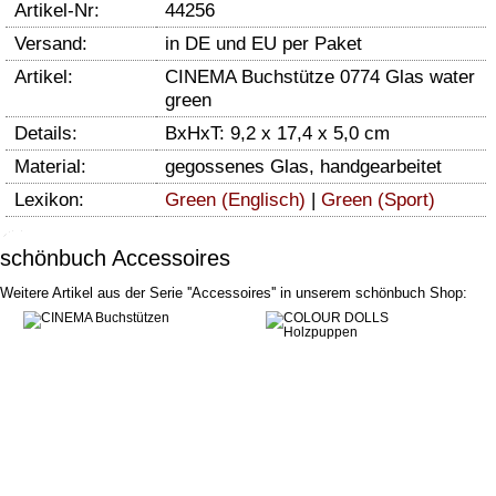
Artikel-Nr:
44256
Versand:
in DE und EU per Paket
Artikel:
CINEMA Buchstütze 0774 Glas water
green
Details:
BxHxT: 9,2 x 17,4 x 5,0 cm
Material:
gegossenes Glas, handgearbeitet
Lexikon:
Green (Englisch)
|
Green (Sport)
schönbuch Accessoires
Weitere Artikel aus der Serie ''Accessoires'' in unserem schönbuch Shop: