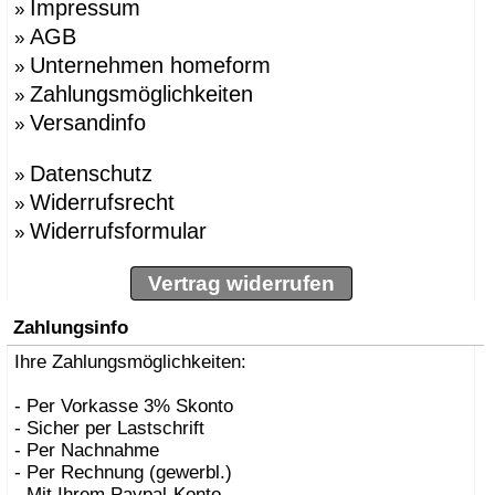
Impressum
»
AGB
»
Unternehmen homeform
»
Zahlungsmöglichkeiten
»
Versandinfo
»
Datenschutz
»
Widerrufsrecht
»
Widerrufsformular
»
Vertrag widerrufen
Zahlungsinfo
Ihre Zahlungsmöglichkeiten:
- Per Vorkasse 3% Skonto
- Sicher per Lastschrift
- Per Nachnahme
- Per Rechnung (gewerbl.)
- Mit Ihrem Paypal-Konto