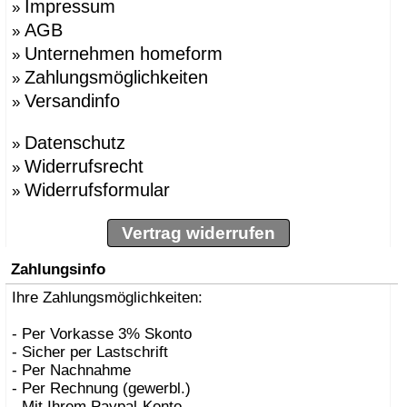
Impressum
»
AGB
»
Unternehmen homeform
»
Zahlungsmöglichkeiten
»
Versandinfo
»
Datenschutz
»
Widerrufsrecht
»
Widerrufsformular
»
Vertrag widerrufen
Zahlungsinfo
Ihre Zahlungsmöglichkeiten:
- Per Vorkasse 3% Skonto
- Sicher per Lastschrift
- Per Nachnahme
- Per Rechnung (gewerbl.)
- Mit Ihrem Paypal-Konto