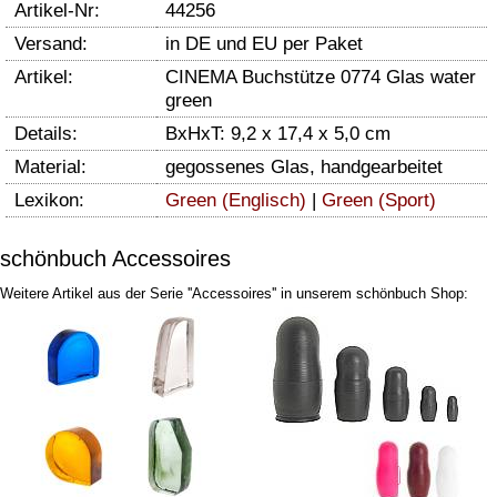
Artikel-Nr:
44256
Versand:
in DE und EU per Paket
Artikel:
CINEMA Buchstütze 0774 Glas water
green
Details:
BxHxT: 9,2 x 17,4 x 5,0 cm
Material:
gegossenes Glas, handgearbeitet
Lexikon:
Green (Englisch)
|
Green (Sport)
schönbuch Accessoires
Weitere Artikel aus der Serie ''Accessoires'' in unserem schönbuch Shop: