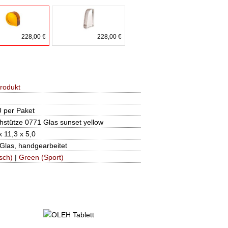
228,00 €
228,00 €
rodukt
 per Paket
stütze 0771 Glas sunset yellow
x 11,3 x 5,0
Glas, handgearbeitet
sch)
|
Green (Sport)