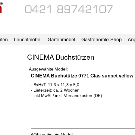
hten
Leuchtmöbel
Gartenmöbel
Gastronomie-Shop
An
CINEMA Buchstützen
Ausgewählte Modell:
CINEMA Buchstütze 0771 Glas sunset yellow
- BxHxT: 11,3 x 11,3 x 5,0
- Lieferzeit: ca. 2 Wochen
- inkl.MwSt / inkl. Versandkosten (DE)
Wählen Sie ein Modell: