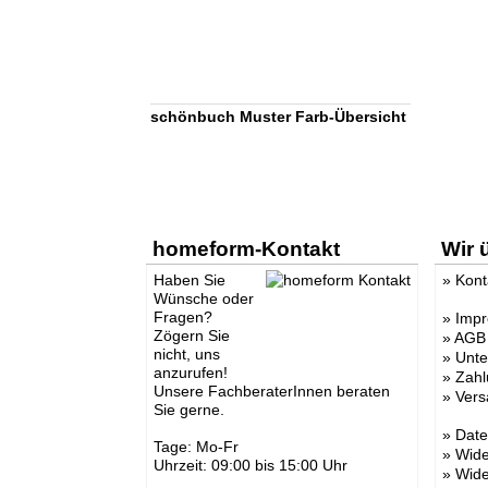
schönbuch Muster Farb-Übersicht
homeform-Kontakt
Wir 
Haben Sie
»
Kont
Wünsche oder
Fragen?
»
Imp
Zögern Sie
»
AGB
nicht, uns
»
Unt
anzurufen!
»
Zahl
Unsere FachberaterInnen beraten
»
Vers
Sie gerne.
»
Date
Tage: Mo-Fr
»
Wide
Uhrzeit: 09:00 bis 15:00 Uhr
»
Wide