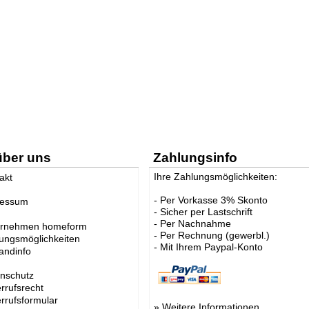
über uns
Zahlungsinfo
Ihre Zahlungsmöglichkeiten:
akt
- Per Vorkasse 3% Skonto
ressum
- Sicher per Lastschrift
- Per Nachnahme
ernehmen homeform
- Per Rechnung (gewerbl.)
ungsmöglichkeiten
- Mit Ihrem Paypal-Konto
andinfo
nschutz
rrufsrecht
rrufsformular
»
Weitere Informationen